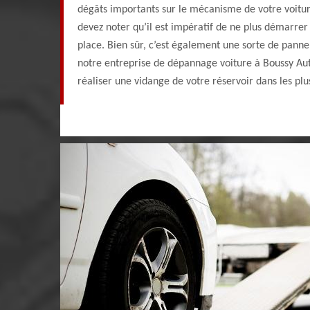
dégâts importants sur le mécanisme de votre voiture
devez noter qu’il est impératif de ne plus démarrer 
place. Bien sûr, c’est également une sorte de pann
notre entreprise de dépannage voiture à Boussy Auto
réaliser une vidange de votre réservoir dans les plus