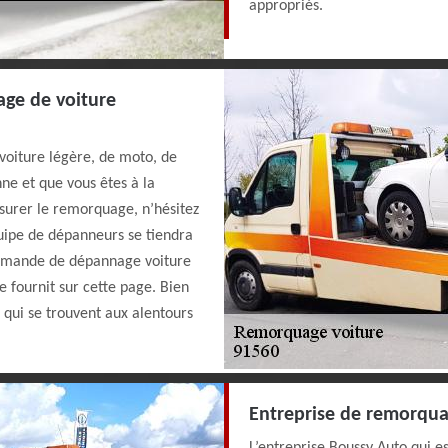
appropriés.
age de voiture
e voiture légère, de moto, de
ne et que vous êtes à la
surer le remorquage, n’hésitez
uipe de dépanneurs se tiendra
demande de dépannage voiture
 fournit sur cette page. Bien
s qui se trouvent aux alentours
Entreprise de remorqua