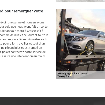
rd pour remorquer votre
révoir une panne et nous en avons
our cela que nous avons fait en sorte
e dépannage moto à Crosne soit à
 comme de nuit et ce, durant toute la
nt les jours fériés. Vous êtes sorti
 pour aller travailler et tout d’un
e ne répond plus et est tombé en
 pas et contactez notre service de
 assure une intervention en moins