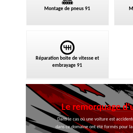
Montage de pneus 91
M
Réparation boite de vitesse et
embrayage 91
Le remorquage d'u
Dans le cas où une voiture est acciden
dans ce domaine ont été formés pour la m