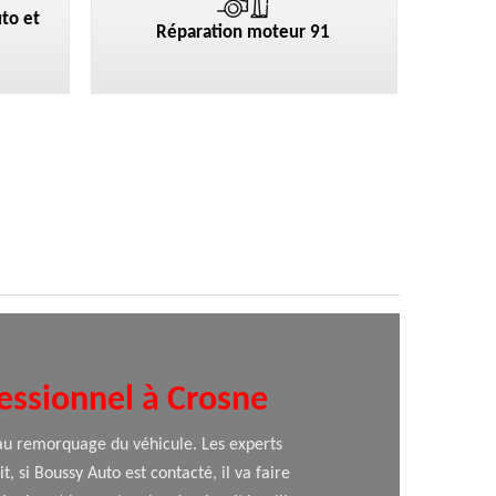
to et
Réparation moteur 91
essionnel à Crosne
 au remorquage du véhicule. Les experts
 si Boussy Auto est contacté, il va faire