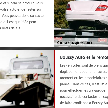
 et si cela se produit, vous
votre auto et de rester sur
e. Vous pouvez donc contacter
 qui est qualifiée pour
 brefs délais.
Boussy Auto et le remo
Les véhicules sont de biens qu
déplacement pour aller au trava
moment où les propriétaires s'
panne. Dans ce cas, il est util
pour effectuer les travaux de r
nécessaire de contacter un expe
de faire confiance à Boussy Au