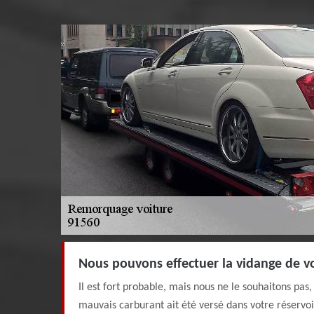
Nous pouvons effectuer la vidange de vo
Il est fort probable, mais nous ne le souhaitons pas
mauvais carburant ait été versé dans votre réservoir