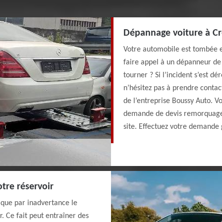
Dépannage voiture à C
Votre automobile est tombée e
faire appel à un dépanneur de
tourner ? Si l’incident s’est dé
n’hésitez pas à prendre conta
de l’entreprise Boussy Auto. V
demande de devis remorquage v
site. Effectuez votre demande
tre réservoir
, que par inadvertance le
. Ce fait peut entraîner des