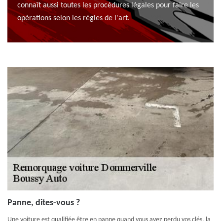
connaît aussi toutes les procédures légales pour faire les
opérations selon les règles de l'art.
Panne, dites-vous ?
Une voiture est qualifiée être en panne quand vous avez perdu vos clés, la