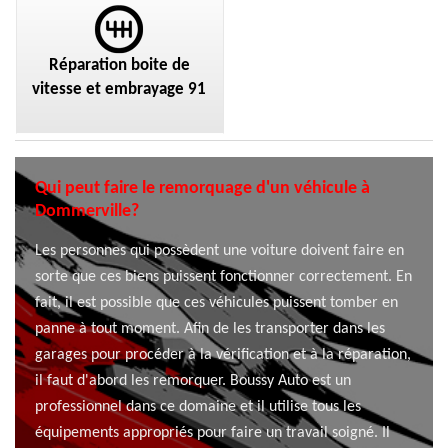
Réparation boite de
vitesse et embrayage 91
Qui peut faire le remorquage d'un véhicule à
Dommerville?
Les personnes qui possèdent une voiture doivent faire en
sorte que ces biens puissent fonctionner correctement. En
fait, il est possible que ces véhicules puissent tomber en
panne à tout moment. Afin de les transporter dans les
garages pour procéder à la vérification et à la réparation,
il faut d'abord les remorquer. Boussy Auto est un
professionnel dans ce domaine et il utilise tous les
équipements appropriés pour faire un travail soigné. Il