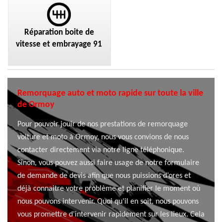
Réparation boite de
vitesse et embrayage 91
Remorquage auto et moto rapide sur toute la ville
de Ormoy
Pour pouvoir jouir de nos prestations de remorquage
voiture et moto à Ormoy, nous vous convions de nous
contacter directement via notre ligne téléphonique.
Sinon, vous pouvez aussi faire usage de notre formulaire
de demande de devis afin que nous puissions d’ores et
déjà connaitre votre problème et planifier le moment où
nous pouvons intervenir. Quoi qu’il en soit, nous pouvons
vous promettre d’intervenir rapidement sur les lieux. Cela