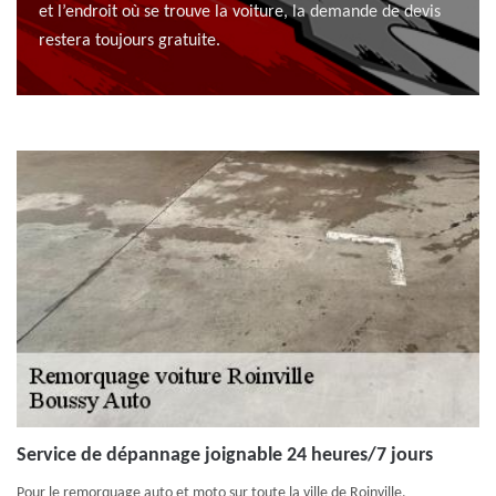
et l’endroit où se trouve la voiture, la demande de devis
restera toujours gratuite.
Service de dépannage joignable 24 heures/7 jours
Pour le remorquage auto et moto sur toute la ville de Roinville,