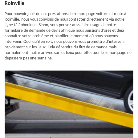
Roinville
Pour pouvoir jouir de nos prestations de remorquage voiture et moto à
Roinville, nous vous convions de nous contacter directement via notre
ligne téléphonique. Sinon, vous pouvez aussi faire usage de notre
formulaire de demande de devis afin que nous puissions d’ores et déjà
connaitre votre problème et planifier le moment où nous pouvons
intervenir. Quoi qu’il en soit, nous pouvons vous promettre d’intervenir
rapidement sur les lieux. Cela dépendra du flux de demande mais
normalement, notre arrivée sur les lieux pour effectuer le remorquage ne
dépassera pas une semaine.