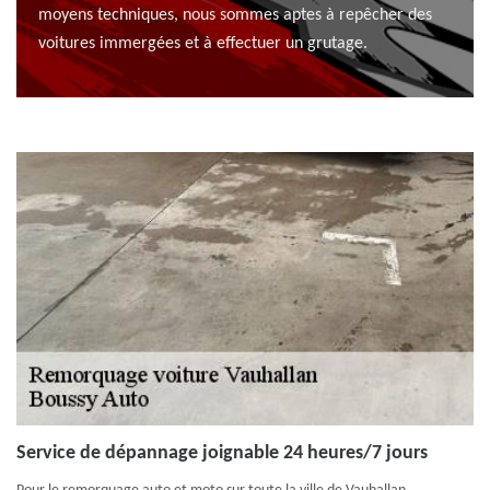
moyens techniques, nous sommes aptes à repêcher des
voitures immergées et à effectuer un grutage.
Service de dépannage joignable 24 heures/7 jours