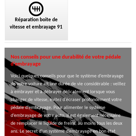
Réparation boite de
vitesse et embrayage 91
Nos conseils pour une durabilité de votre pédale
d’embrayage
Voici quelques conseils pour que le système d’embrayage
de votre voiture ait une durée de vie considérable : veillez
à embrayer et à débrayer délicatement lorsque vous
changer de vitesse, évitez d’écraser profondément votre
pédale d’embrayage. Pour alimenter le système
d’embrayage de votre auto, il est également nécessaire
de remplacer le liquide de freins, au moins tous les deux
ans. Le secret d’un système d’embrayage en bon état