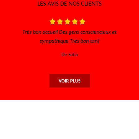
LES AVIS DE NOS CLIENTS
ux et
Je recommande ce garage sérieux et prix abordabl
De Lisa
VOIR PLUS