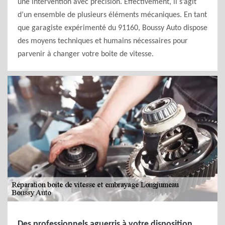
une intervention avec précision. Effectivement, il s’agit
d’un ensemble de plusieurs éléments mécaniques. En tant
que garagiste expérimenté du 91160, Boussy Auto dispose
des moyens techniques et humains nécessaires pour
parvenir à changer votre boite de vitesse.
Des professionnels aguerris à votre disposition