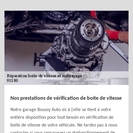
Nos prestations de vérification de boite de vitesse
Notre garage Boussy Auto sis à {ville se tient à votre
entière disposition pour tout besoin en vérification de
boite de vitesse de votre véhicule. Ne tardez pas à nous