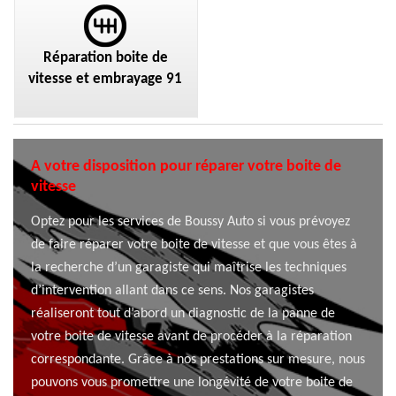
Réparation boite de
vitesse et embrayage 91
A votre disposition pour réparer votre boite de
vitesse
Optez pour les services de Boussy Auto si vous prévoyez
de faire réparer votre boite de vitesse et que vous êtes à
la recherche d’un garagiste qui maîtrise les techniques
d’intervention allant dans ce sens. Nos garagistes
réaliseront tout d’abord un diagnostic de la panne de
votre boite de vitesse avant de procéder à la réparation
correspondante. Grâce à nos prestations sur mesure, nous
pouvons vous promettre une longévité de votre boite de