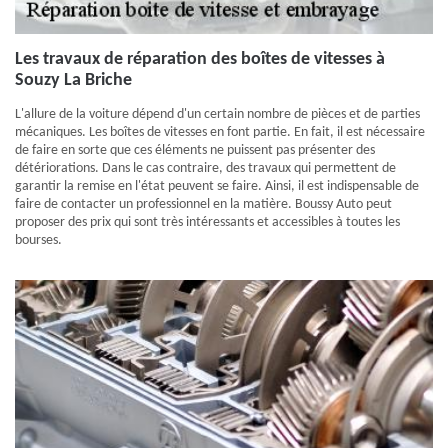
Les travaux de réparation des boîtes de vitesses à
Souzy La Briche
L'allure de la voiture dépend d'un certain nombre de pièces et de parties
mécaniques. Les boîtes de vitesses en font partie. En fait, il est nécessaire
de faire en sorte que ces éléments ne puissent pas présenter des
détériorations. Dans le cas contraire, des travaux qui permettent de
garantir la remise en l'état peuvent se faire. Ainsi, il est indispensable de
faire de contacter un professionnel en la matière. Boussy Auto peut
proposer des prix qui sont très intéressants et accessibles à toutes les
bourses.