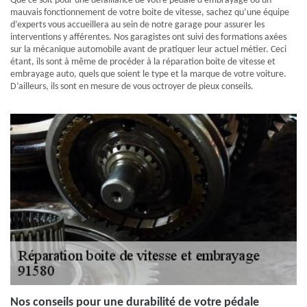
Que ce soit pour une défaillance de votre pédale d’embrayage ou un
mauvais fonctionnement de votre boite de vitesse, sachez qu’une équipe
d’experts vous accueillera au sein de notre garage pour assurer les
interventions y afférentes. Nos garagistes ont suivi des formations axées
sur la mécanique automobile avant de pratiquer leur actuel métier. Ceci
étant, ils sont à même de procéder à la réparation boite de vitesse et
embrayage auto, quels que soient le type et la marque de votre voiture.
D’ailleurs, ils sont en mesure de vous octroyer de pieux conseils.
Nos conseils pour une durabilité de votre pédale