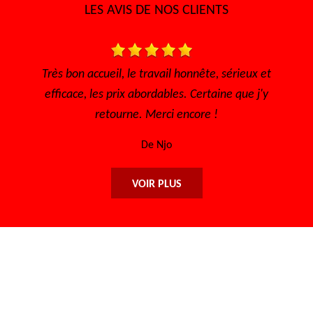
LES AVIS DE NOS CLIENTS
Très bon accueil, le travail honnête, sérieux et
Très bo
efficace, les prix abordables. Certaine que j'y
l'éc
retourne. Merci encore !
De Njo
VOIR PLUS