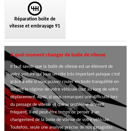
Réparation boite de
vitesse et embrayage 91
A quel moment changer de boite de vitesse
Il faut savoir que la boite de vitesse est un élément de
votre voiture qui joue un rôle très important puisque c’est
grâce à elle si vous pouvez rouler en toute tranquillité en
suivant le régime de votre véhicule tout au long de votre
déplacement. Ainsi, si vous remarquez une difficulté lors
du passage de vitesse et que le problème devient
fréquent, il est peut-être temps de penser à un
changement de la boite de vitesse de votre véhicule.
Toutefois, seule une analyse précise de nos garagistes