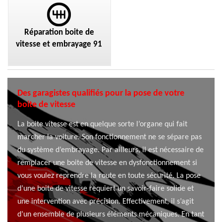
Réparation boite de
vitesse et embrayage 91
Des garagistes qualifiés pour la pose de votre
boite de vitesse
La boite vitesse est en quelque sorte l’organe qui fait
marcher la voiture. Son fonctionnement ne se sépare pas
du système d’embrayage. Par ailleurs, il est nécessaire de
remplacer une boite de vitesse en dysfonctionnement si
vous voulez reprendre la route en toute sécurité. La pose
d’une boite de vitesse requiert un savoir-faire solide et
une intervention avec précision. Effectivement, il s’agit
d’un ensemble de plusieurs éléments mécaniques. En tant