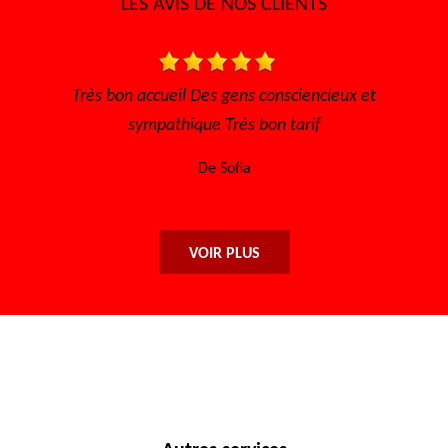
LES AVIS DE NOS CLIENTS
t
Très bon accueil, rapide pour avoir un rendez vous, à
l'écoute Disponible, sérieux et efficace... Merci
encore à toute l'équipe.
De Maryse
VOIR PLUS