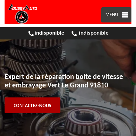
MENU
indisponible
indisponible
Expert de la réparation boite de vitesse
et embrayage Vert Le Grand 91810
CONTACTEZ-NOUS