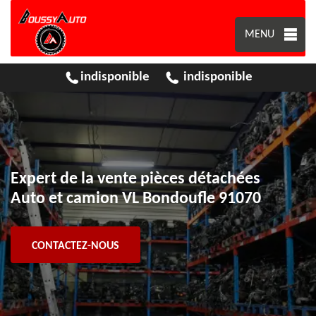
MENU
indisponible
indisponible
Expert de la vente pièces détachées
Auto et camion VL Bondoufle 91070
CONTACTEZ-NOUS