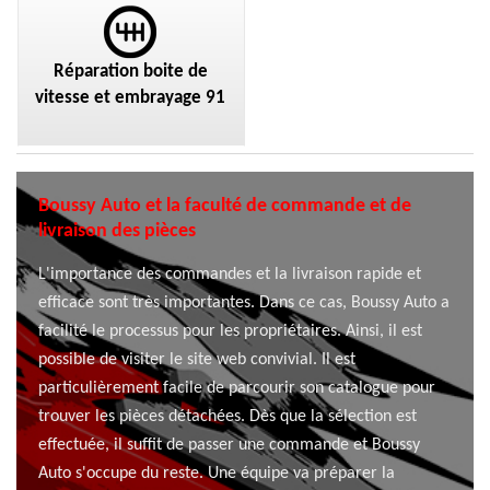
Réparation boite de
vitesse et embrayage 91
Boussy Auto et la faculté de commande et de
livraison des pièces
L'importance des commandes et la livraison rapide et
efficace sont très importantes. Dans ce cas, Boussy Auto a
facilité le processus pour les propriétaires. Ainsi, il est
possible de visiter le site web convivial. Il est
particulièrement facile de parcourir son catalogue pour
trouver les pièces détachées. Dès que la sélection est
effectuée, il suffit de passer une commande et Boussy
Auto s'occupe du reste. Une équipe va préparer la