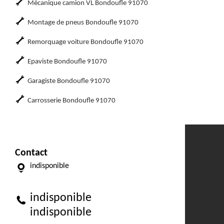
Mécanique camion VL Bondoufle 91070
Montage de pneus Bondoufle 91070
Remorquage voiture Bondoufle 91070
Epaviste Bondoufle 91070
Garagiste Bondoufle 91070
Carrosserie Bondoufle 91070
Contact
indisponible
indisponible
indisponible