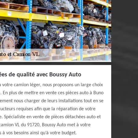
ées de qualité avec Boussy Auto
ou votre camion léger, nous proposons un large choix
. En plus de mettre en vente ces pièces auto à Buno
ment nous charger de leurs installations tout en se
cteurs requises afin que la réparation de votre
e. Spécialiste en vente de pièces détachées auto et
camion VL du 91720, Boussy Auto met à votre
 à vos besoins ainsi qu’à votre budget.