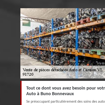
Tout ce dont vous avez besoin pour votr
Auto à Buno Bonnevaux
Se préoccupant particulièrement des soins des aut