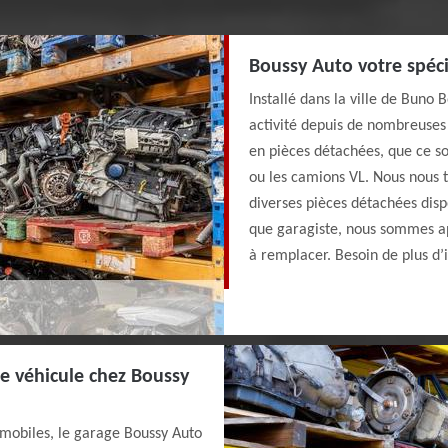
Boussy Auto votre spéci
Installé dans la ville de Buno
activité depuis de nombreuses 
en pièces détachées, que ce soi
ou les camions VL. Nous nous t
diverses pièces détachées disp
que garagiste, nous sommes ap
à remplacer. Besoin de plus d’
e véhicule chez Boussy
omobiles, le garage Boussy Auto