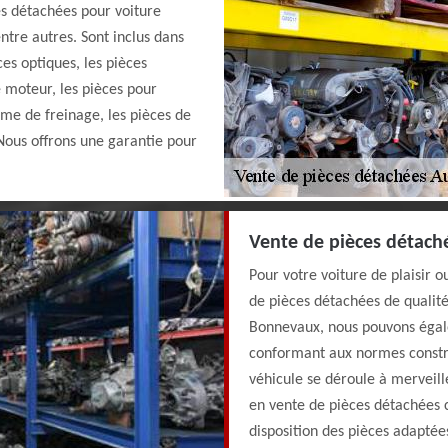
s détachées pour voiture
entre autres. Sont inclus dans
ces optiques, les pièces
e moteur, les pièces pour
tème de freinage, les pièces de
 Nous offrons une garantie pour
Vente de pièces détach
Pour votre voiture de plaisir 
de pièces détachées de qualité
Bonnevaux, nous pouvons égale
conformant aux normes constru
véhicule se déroule à merveill
en vente de pièces détachées 
disposition des pièces adaptées