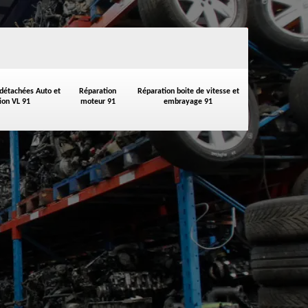
 détachées Auto et
Réparation
Réparation boite de vitesse et
on VL 91
moteur 91
embrayage 91