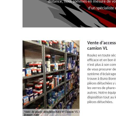
distance, nous sommes en mesure de vous
d’un spécialiste
Vente d’access
camion VL
Roulez en toute séc
efficace et en bon é
n’est plus à son com
de vous procurer de
système d’éclairage
trouve à Buno Bonn
pièces détachées y 
les verres de phare 
autres. Notre équipe
disposition tout au 
pièces détachées.