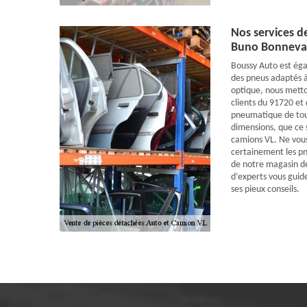
Nos services 
Buno Bonneva
Boussy Auto est éga
des pneus adaptés à
optique, nous metton
clients du 91720 et
pneumatique de tou
dimensions, que ce 
camions VL. Ne vous
certainement les pn
de notre magasin d
d’experts vous guid
ses pieux conseils.