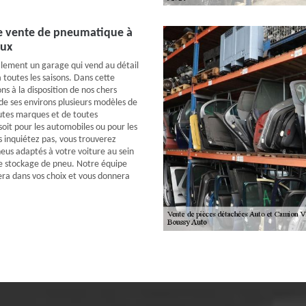
de vente de pneumatique à
ux
lement un garage qui vend au détail
 toutes les saisons. Dans cette
s à la disposition de nos chers
 de ses environs plusieurs modèles de
tes marques et de toutes
soit pour les automobiles ou pour les
 inquiétez pas, vous trouverez
eus adaptés à votre voiture au sein
e stockage de pneu. Notre équipe
era dans vos choix et vous donnera