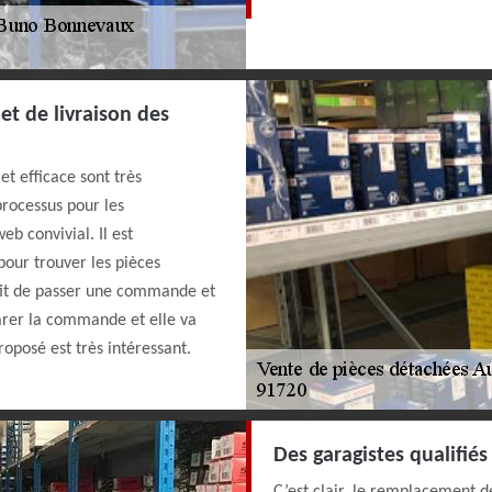
t de livraison des
t efficace sont très
processus pour les
web convivial. Il est
pour trouver les pièces
uffit de passer une commande et
arer la commande et elle va
roposé est très intéressant.
Des garagistes qualifié