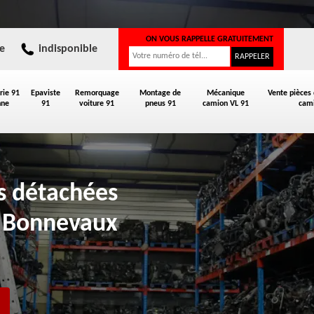
ON VOUS RAPPELLE GRATUITEMENT
e
indisponible
rie 91
Epaviste
Remorquage
Montage de
Mécanique
Vente pièces
nne
91
voiture 91
pneus 91
camion VL 91
cami
es détachées
o Bonnevaux