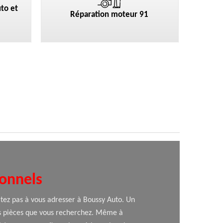
to et
Réparation moteur 91
ionnels
itez pas à vous adresser à Boussy Auto. Un
 des pièces que vous recherchez. Même à