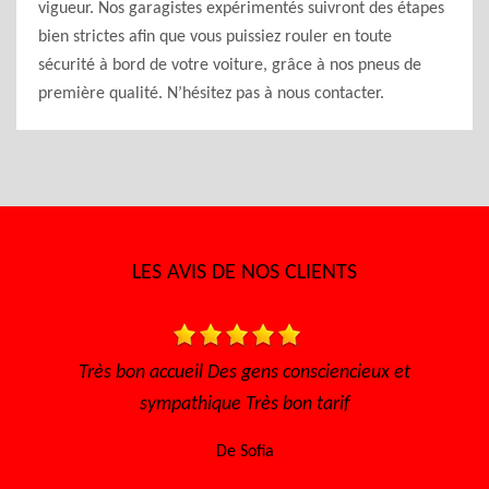
vigueur. Nos garagistes expérimentés suivront des étapes
bien strictes afin que vous puissiez rouler en toute
sécurité à bord de votre voiture, grâce à nos pneus de
première qualité. N’hésitez pas à nous contacter.
LES AVIS DE NOS CLIENTS
onsciencieux et
Je recommande ce garage sérieux et prix
n tarif
De Lisa