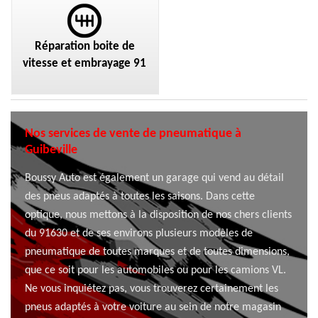
Réparation boite de
vitesse et embrayage 91
Nos services de vente de pneumatique à
Guibeville
Boussy Auto est également un garage qui vend au détail
des pneus adaptés à toutes les saisons. Dans cette
optique, nous mettons à la disposition de nos chers clients
du 91630 et de ses environs plusieurs modèles de
pneumatique de toutes marques et de toutes dimensions,
que ce soit pour les automobiles ou pour les camions VL.
Ne vous inquiétez pas, vous trouverez certainement les
pneus adaptés à votre voiture au sein de notre magasin