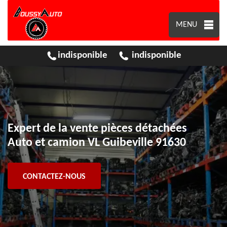
MENU
indisponible
indisponible
Expert de la vente pièces détachées
Auto et camion VL Guibeville 91630
CONTACTEZ-NOUS