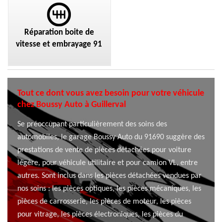
Réparation boite de
vitesse et embrayage 91
Tout ce dont vous avez besoin pour votre véhicule
chez Boussy Auto à Guillerval
Se préoccupant particulièrement des soins des
automobiles, le garage Boussy Auto du 91690 suggère des
prestations de vente de pièces détachées pour voiture
légère, pour véhicule utilitaire et pour camion VL, entre
autres. Sont inclus dans les pièces détachées vendues par
nos soins : les pièces optiques, les pièces mécaniques, les
pièces de carrosserie, les pièces de moteur, les pièces
pour vitrage, les pièces électroniques, les pièces du