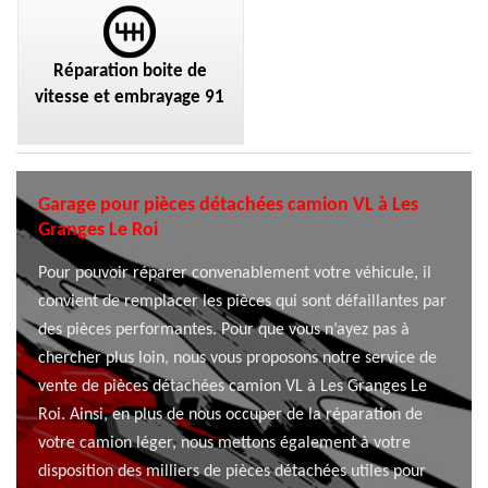
Réparation boite de
vitesse et embrayage 91
Garage pour pièces détachées camion VL à Les
Granges Le Roi
Pour pouvoir réparer convenablement votre véhicule, il
convient de remplacer les pièces qui sont défaillantes par
des pièces performantes. Pour que vous n’ayez pas à
chercher plus loin, nous vous proposons notre service de
vente de pièces détachées camion VL à Les Granges Le
Roi. Ainsi, en plus de nous occuper de la réparation de
votre camion léger, nous mettons également à votre
disposition des milliers de pièces détachées utiles pour