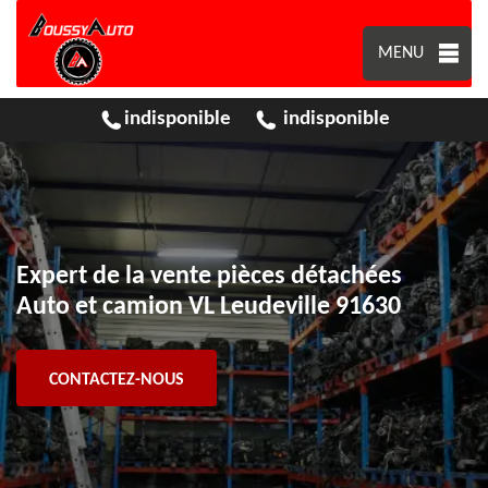
MENU
indisponible
indisponible
Expert de la vente pièces détachées
Auto et camion VL Leudeville 91630
CONTACTEZ-NOUS