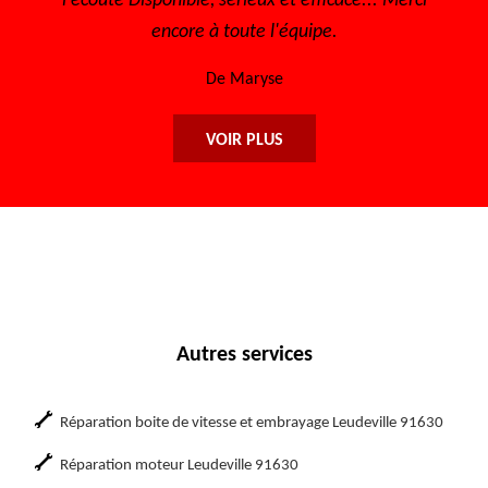
l'écoute Disponible, sérieux et efficace... Merci
encore à toute l'équipe.
De Maryse
VOIR PLUS
Autres services
Réparation boite de vitesse et embrayage Leudeville 91630
Réparation moteur Leudeville 91630