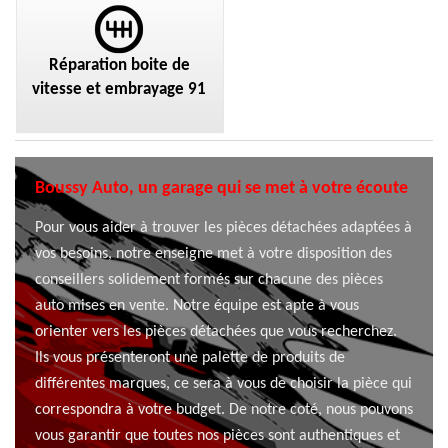
Réparation boite de
vitesse et embrayage 91
Boussy Auto, un garage qui se met à votre écoute
Pour vous aider à trouver les pièces détachées adaptées à
vos besoins, notre enseigne met à votre disposition des
conseillers solidement formés sur chacune des pièces
auto mises en vente. Notre équipe est apte à vous
orienter vers les pièces détachées que vous recherchez.
Ils vous présenteront une palette de produits de
différentes marques, ce sera à vous de choisir la pièce qui
correspondra à votre budget. De notre coté, nous pouvons
vous garantir que toutes nos pièces sont authentiques et