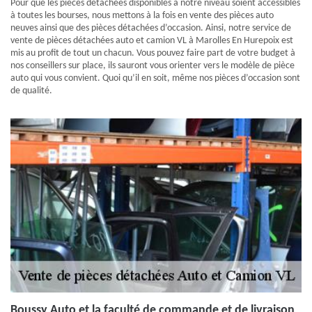
Pour que les pièces détachées disponibles à notre niveau soient accessibles
à toutes les bourses, nous mettons à la fois en vente des pièces auto
neuves ainsi que des pièces détachées d’occasion. Ainsi, notre service de
vente de pièces détachées auto et camion VL à Marolles En Hurepoix est
mis au profit de tout un chacun. Vous pouvez faire part de votre budget à
nos conseillers sur place, ils sauront vous orienter vers le modèle de pièce
auto qui vous convient. Quoi qu’il en soit, même nos pièces d’occasion sont
de qualité.
Boussy Auto et la faculté de commande et de livraison