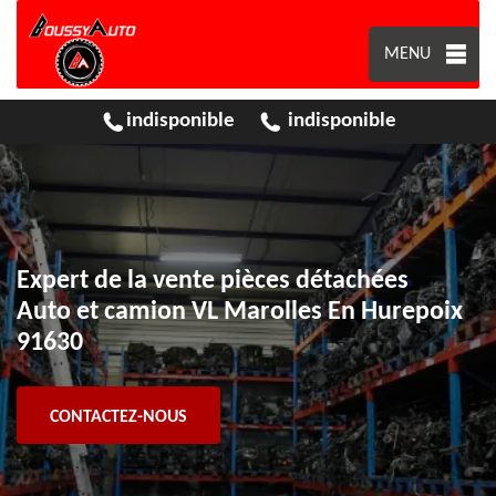
MENU
indisponible
indisponible
Expert de la vente pièces détachées
Auto et camion VL Marolles En Hurepoix
91630
CONTACTEZ-NOUS