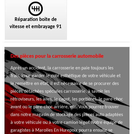
Réparation boite de
vitesse et embrayage 91
Des pièces pour la carrosserie automobile
Après un accident, la carrosserie en paie toujours les
frais. Pour garder le coté esthétique de votre véhicule et
le remettre en état, il est nécessaire de se procurer des
pièces détachées spéciales carrosserie, à savoir les
rétroviseurs, les ailes, le capot, les portières, le pare-choc
avant ou le pare-choc arrière, etc. Vous pourrez trouver
dans notre magasin de stockage des pièces auto adaptées
à votre véhicule ou à votre camion léger. Notre équipe de
garagistes à Marolles En Hurepoix pourra ensuite se