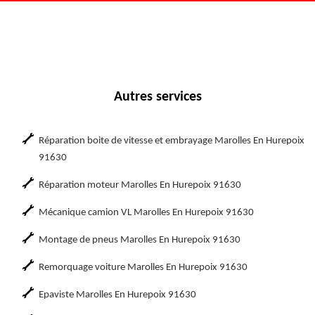
Autres services
Réparation boite de vitesse et embrayage Marolles En Hurepoix
91630
Réparation moteur Marolles En Hurepoix 91630
Mécanique camion VL Marolles En Hurepoix 91630
Montage de pneus Marolles En Hurepoix 91630
Remorquage voiture Marolles En Hurepoix 91630
Epaviste Marolles En Hurepoix 91630