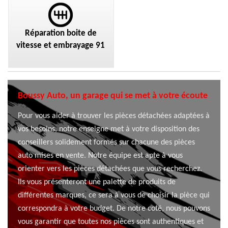
Réparation boite de
vitesse et embrayage 91
Boussy Auto, un garage qui se met à votre écoute
Pour vous aider à trouver les pièces détachées adaptées à
vos besoins, notre enseigne met à votre disposition des
conseillers solidement formés sur chacune des pièces
auto mises en vente. Notre équipe est apte à vous
orienter vers les pièces détachées que vous recherchez.
Ils vous présenteront une palette de produits de
différentes marques, ce sera à vous de choisir la pièce qui
correspondra à votre budget. De notre coté, nous pouvons
vous garantir que toutes nos pièces sont authentiques et