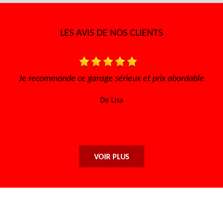
LES AVIS DE NOS CLIENTS
ge sérieux et prix abordable
Très bon accueil Des gens
sympathique Très 
De Lisa
De Sofia
VOIR PLUS