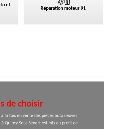
to et
Réparation moteur 91
s de choisir
 à la fois en vente des pièces auto neuves
 à Quincy Sous Senart est mis au profit de