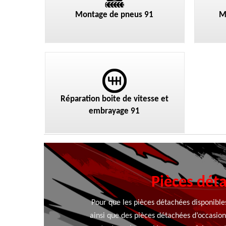
Montage de pneus 91
M
Réparation boite de vitesse et
embrayage 91
Pièces déta
Pour que les pièces détachées disponibles
ainsi que des pièces détachées d’occasion