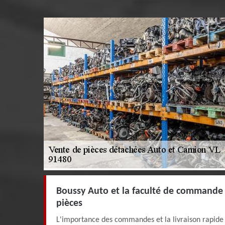
Boussy Auto et la faculté de commande e
pièces
L'importance des commandes et la livraison rapide e