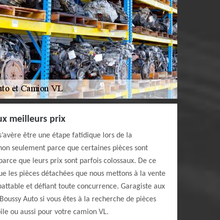
x meilleurs prix
’avère être une étape fatidique lors de la
non seulement parce que certaines pièces sont
i parce que leurs prix sont parfois colossaux. De ce
 que les pièces détachées que nous mettons à la vente
battable et défiant toute concurrence. Garagiste aux
à Boussy Auto si vous êtes à la recherche de pièces
le ou aussi pour votre camion VL.