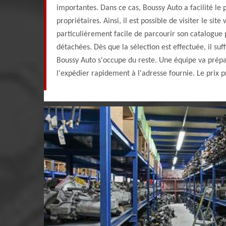
importantes. Dans ce cas, Boussy Auto a facilité le 
propriétaires. Ainsi, il est possible de visiter le site 
particulièrement facile de parcourir son catalogue 
détachées. Dès que la sélection est effectuée, il s
Boussy Auto s'occupe du reste. Une équipe va prép
l'expédier rapidement à l'adresse fournie. Le prix p