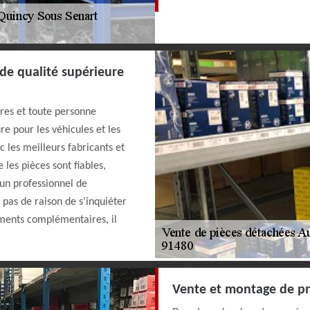
de qualité supérieure
ires et toute personne
e pour les véhicules et les
c les meilleurs fabricants et
e les pièces sont fiables,
'un professionnel de
 pas de raison de s'inquiéter
ements complémentaires, il
Vente et montage de p