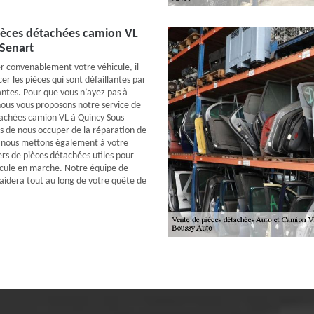
ièces détachées camion VL
 Senart
r convenablement votre véhicule, il
r les pièces qui sont défaillantes par
ntes. Pour que vous n’ayez pas à
 nous vous proposons notre service de
tachées camion VL à Quincy Sous
us de nous occuper de la réparation de
, nous mettons également à votre
iers de pièces détachées utiles pour
icule en marche. Notre équipe de
 aidera tout au long de votre quête de