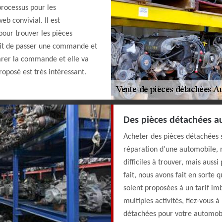
processus pour les
web convivial. Il est
pour trouver les pièces
uffit de passer une commande et
arer la commande et elle va
roposé est très intéressant.
Des pièces détachées au
Acheter des pièces détachées s
réparation d’une automobile, 
difficiles à trouver, mais auss
fait, nous avons fait en sorte
soient proposées à un tarif im
multiples activités, fiez-vous 
détachées pour votre automobi