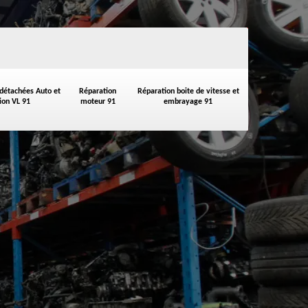
 détachées Auto et
Réparation
Réparation boite de vitesse et
on VL 91
moteur 91
embrayage 91