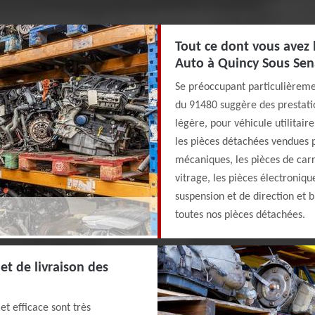
Tout ce dont vous avez 
Auto à Quincy Sous Sen
Se préoccupant particulièreme
du 91480 suggère des prestati
légère, pour véhicule utilitair
les pièces détachées vendues pa
mécaniques, les pièces de carr
vitrage, les pièces électroniqu
suspension et de direction et 
toutes nos pièces détachées.
t de livraison des
t efficace sont très