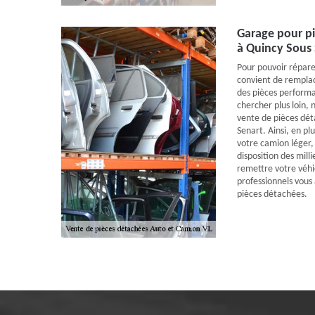
Garage pour p
à Quincy Sous
Pour pouvoir répare
convient de remplace
des pièces performa
chercher plus loin,
vente de pièces dé
Senart. Ainsi, en pl
votre camion léger
disposition des mill
remettre votre véh
professionnels vous
pièces détachées.