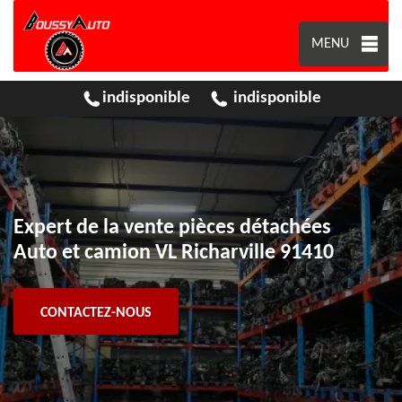
MENU
indisponible
indisponible
Expert de la vente pièces détachées
Auto et camion VL Richarville 91410
CONTACTEZ-NOUS