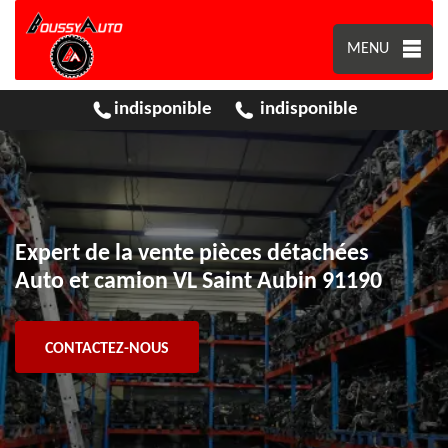
MENU
indisponible
indisponible
Expert de la vente pièces détachées
Auto et camion VL Saint Aubin 91190
CONTACTEZ-NOUS