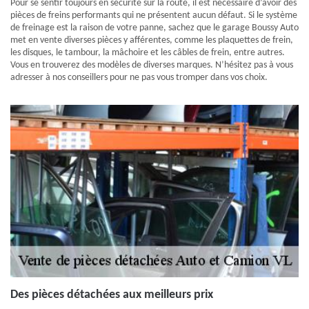
Pour se sentir toujours en sécurité sur la route, il est nécessaire d’avoir des
pièces de freins performants qui ne présentent aucun défaut. Si le système
de freinage est la raison de votre panne, sachez que le garage Boussy Auto
met en vente diverses pièces y afférentes, comme les plaquettes de frein,
les disques, le tambour, la mâchoire et les câbles de frein, entre autres.
Vous en trouverez des modèles de diverses marques. N’hésitez pas à vous
adresser à nos conseillers pour ne pas vous tromper dans vos choix.
Des pièces détachées aux meilleurs prix