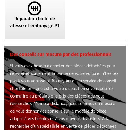
Réparation boite de
vitesse et embrayage 91
Des conseils sur mesure par des professionnels
Si vous avez besoin d’acheter des pièces détachées pour
réparer efficacement la panne de votre voiture, n’hésitez
pas à vous adresser à Boussy Auto. Un service de conseil
clientèle en ligne est à votre disposition si vous désirez
connaitre au préalable le prix des pièces que vous
recherchez. Même à distance, nous sommes en mesure
de vous donner des conseils sur le modèle de pièce
adapté à vos besoins et à vos moyens financiers. A la
recherche d’un spécialiste en vente de pièces détachées