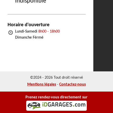
indisponible
Horaire d'ouverture
Lundi-Samedi
8h00 - 18h00
Dimanche Férmé
©2024 - 2026 Tout droit réservé
Mentions légales
-
Contactez-nous
Prenez rendez-vous directement sur
NOS REALISATIONS