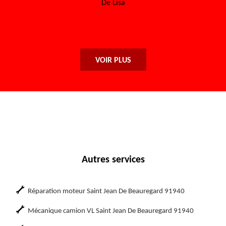
encore à toute l'équipe.
De Maryse
VOIR PLUS
Autres services
Réparation moteur Saint Jean De Beauregard 91940
Mécanique camion VL Saint Jean De Beauregard 91940