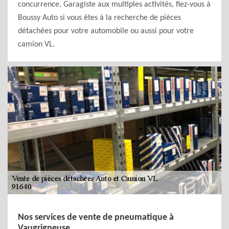
concurrence. Garagiste aux multiples activités, fiez-vous à
Boussy Auto si vous êtes à la recherche de pièces
détachées pour votre automobile ou aussi pour votre
camion VL.
Nos services de vente de pneumatique à
Vaugrigneuse