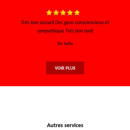
able
Très bon accueil Des gens consciencieux et
Trè
sympathique Très bon tarif
De Sofia
VOIR PLUS
Autres services