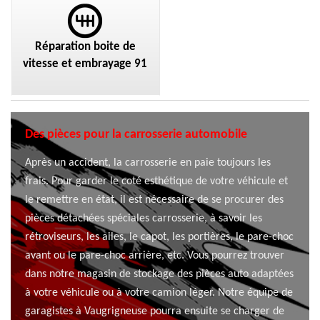
Réparation boite de
vitesse et embrayage 91
Des pièces pour la carrosserie automobile
Après un accident, la carrosserie en paie toujours les
frais. Pour garder le coté esthétique de votre véhicule et
le remettre en état, il est nécessaire de se procurer des
pièces détachées spéciales carrosserie, à savoir les
rétroviseurs, les ailes, le capot, les portières, le pare-choc
avant ou le pare-choc arrière, etc. Vous pourrez trouver
dans notre magasin de stockage des pièces auto adaptées
à votre véhicule ou à votre camion léger. Notre équipe de
garagistes à Vaugrigneuse pourra ensuite se charger de