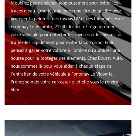
N'oubliez pas de sécher soigneusement pour éviter les
traces d'eau. Ensuite, appliquez une cire de qualité pour
protéger la peinture des rayons UV et des intempéries de
Fontenay Le Vicomte, 91540. Inspectez régulièrement
votre véhicule pour détecter les rayures et les bosses, et
traitez-les rapidement pour éviter la corrosion. Enfin,
pensez à garer votre voiture à l'ombre ou à utiliser une
housse pour la protéger des éléments. Chez Boussy Auto,
nous sommes là pour vous aider à chaque étape de
l'entretien de votre véhicule à Fontenay Le Vicomte.
Prenez soin de votre carrosserie, et elle vous le rendra
bien.