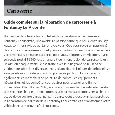
Guide complet sur la réparation de carrosserie à
Fontenay Le Vicomte
Bienvenue dans le guide complet sur la réparation de carrosserie à
Fontenay Le Vicomte, une aventure passionnante que nous, chez Boussy
Auto, sommes ravis de partager avec vous. Que vous soyez un passionné
de voitures ou simplement quelqu'un souhaitant donner une nouvelle vie à
votre véhicule, ce guide est conçu pour vous. Fontenay Le Vicomte, avec
son code postal 91540, est un endroit où la réparation de carrosserie est
un art, où chaque véhicule est traité avec le plus grand soin. Dans ce
guide, nous abordons divers aspects, allant des techniques de débosselage
sans peinture aux astuces pour un polissage parfait. Nous explorons
également les matériaux de peinture de pointe, les équipements
nécessaires, et les compétences requises pour assurer une finition
impeccable. Chez Boussy Auto, nous croyons que chaque véhicule mérite
une seconde chance et nous sommes là pour vous accompagner à chaque
étape de ce voyage passionnant. Préparez-vous à découvrir les secrets de
la réparation de carrosserie à Fontenay Le Vicomte et à transformer votre
véhicule en une œuvre d'art sur roues.