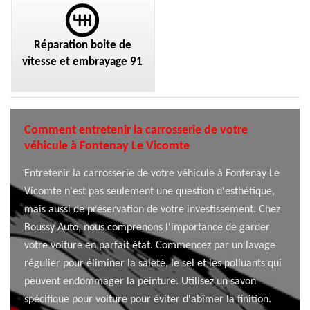
Réparation boite de
vitesse et embrayage 91
Comment entretenir la carrosserie de votre
véhicule à Fontenay Le Vicomte
Entretenir la carrosserie de votre véhicule à Fontenay Le
Vicomte n'est pas seulement une question d'esthétique,
mais aussi de préservation de votre investissement. Chez
Boussy Auto, nous comprenons l'importance de garder
votre voiture en parfait état. Commencez par un lavage
régulier pour éliminer la saleté, le sel et les polluants qui
peuvent endommager la peinture. Utilisez un savon
spécifique pour voiture pour éviter d'abîmer la finition.