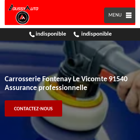
MENU
indisponible
indisponible
Carrosserie Fontenay Le Vicomte 91540
Assurance professionnelle
CONTACTEZ-NOUS