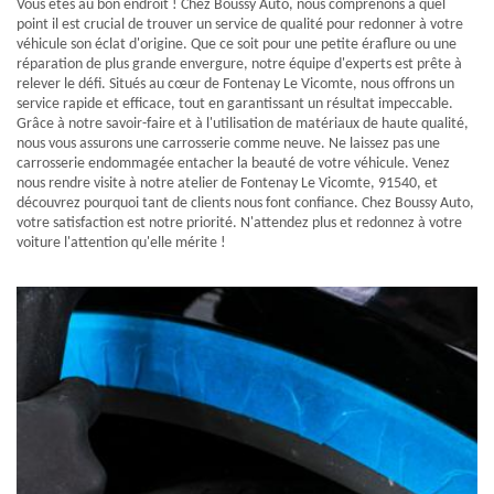
Vous êtes au bon endroit ! Chez Boussy Auto, nous comprenons à quel
point il est crucial de trouver un service de qualité pour redonner à votre
véhicule son éclat d'origine. Que ce soit pour une petite éraflure ou une
réparation de plus grande envergure, notre équipe d'experts est prête à
relever le défi. Situés au cœur de Fontenay Le Vicomte, nous offrons un
service rapide et efficace, tout en garantissant un résultat impeccable.
Grâce à notre savoir-faire et à l'utilisation de matériaux de haute qualité,
nous vous assurons une carrosserie comme neuve. Ne laissez pas une
carrosserie endommagée entacher la beauté de votre véhicule. Venez
nous rendre visite à notre atelier de Fontenay Le Vicomte, 91540, et
découvrez pourquoi tant de clients nous font confiance. Chez Boussy Auto,
votre satisfaction est notre priorité. N'attendez plus et redonnez à votre
voiture l'attention qu'elle mérite !