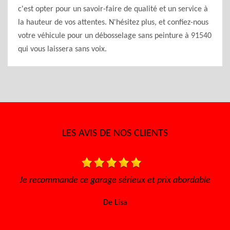
c'est opter pour un savoir-faire de qualité et un service à
la hauteur de vos attentes. N'hésitez plus, et confiez-nous
votre véhicule pour un débosselage sans peinture à 91540
qui vous laissera sans voix.
LES AVIS DE NOS CLIENTS
able
Très bon accueil, le travail honnête, sérieux et
efficace, les prix abordables. Certaine que j'y
retourne. Merci encore !