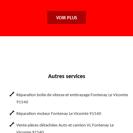
De Njo
VOIR PLUS
Autres services
Réparation boite de vitesse et embrayage Fontenay Le Vicomte
91540
Réparation moteur Fontenay Le Vicomte 91540
Vente pièces détachées Auto et camion VL Fontenay Le
Vicomte 91540