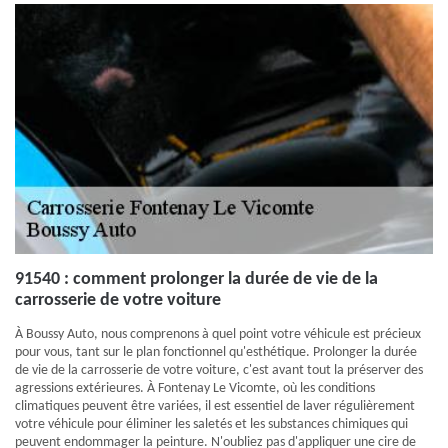
91540 : comment prolonger la durée de vie de la
carrosserie de votre voiture
À Boussy Auto, nous comprenons à quel point votre véhicule est précieux
pour vous, tant sur le plan fonctionnel qu'esthétique. Prolonger la durée
de vie de la carrosserie de votre voiture, c'est avant tout la préserver des
agressions extérieures. À Fontenay Le Vicomte, où les conditions
climatiques peuvent être variées, il est essentiel de laver régulièrement
votre véhicule pour éliminer les saletés et les substances chimiques qui
peuvent endommager la peinture. N'oubliez pas d'appliquer une cire de