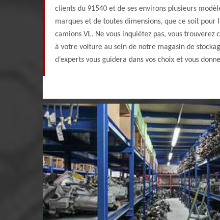
clients du 91540 et de ses environs plusieurs modè
marques et de toutes dimensions, que ce soit pour 
camions VL. Ne vous inquiétez pas, vous trouverez 
à votre voiture au sein de notre magasin de stocka
d’experts vous guidera dans vos choix et vous donne