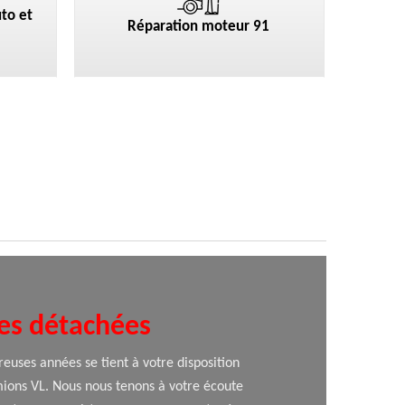
to et
Réparation moteur 91
ces détachées
euses années se tient à votre disposition
amions VL. Nous nous tenons à votre écoute