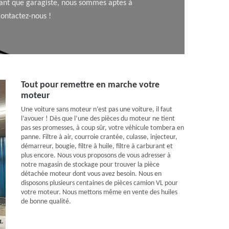
 tant que garagiste, nous sommes aptes à
Contactez-nous !
Tout pour remettre en marche votre
moteur
Une voiture sans moteur n’est pas une voiture, il faut
l’avouer ! Dès que l’une des pièces du moteur ne tient
pas ses promesses, à coup sûr, votre véhicule tombera en
panne. Filtre à air, courroie crantée, culasse, injecteur,
démarreur, bougie, filtre à huile, filtre à carburant et
plus encore. Nous vous proposons de vous adresser à
notre magasin de stockage pour trouver la pièce
détachée moteur dont vous avez besoin. Nous en
disposons plusieurs centaines de pièces camion VL pour
votre moteur. Nous mettons même en vente des huiles
de bonne qualité.