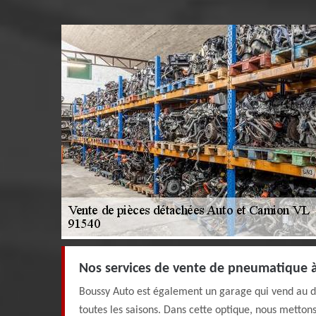
Nos services de vente de pneumatique 
Boussy Auto est également un garage qui vend au d
toutes les saisons. Dans cette optique, nous mettons