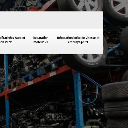
 détachées Auto et
Réparation
Réparation boite de vitesse et
on VL 91
moteur 91
embrayage 91