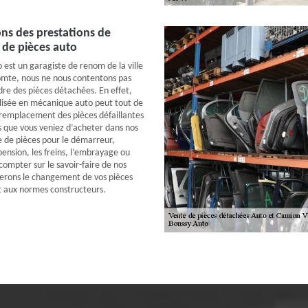
ns des prestations de
de pièces auto
st un garagiste de renom de la ville
omte, nous ne nous contentons pas
e des pièces détachées. En effet,
lisée en mécanique auto peut tout de
 remplacement des pièces défaillantes
s que vous veniez d’acheter dans nos
se de pièces pour le démarreur,
spension, les freins, l’embrayage ou
compter sur le savoir-faire de nos
rerons le changement de vos pièces
aux normes constructeurs.