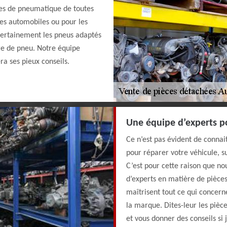
les de pneumatique de toutes
les automobiles ou pour les
certainement les pneus adaptés
ge de pneu. Notre équipe
ra ses pieux conseils.
Une équipe d’experts po
Ce n’est pas évident de connai
pour réparer votre véhicule, s
C’est pour cette raison que no
d’experts en matière de pièces
maîtrisent tout ce qui concerne
la marque. Dites-leur les pièce
et vous donner des conseils si j