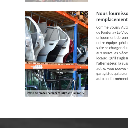
Nous fournisso
remplacement 
Comme Boussy Auto e
de Fontenay Le Vic
uniquement de vendr
notre équipe spécia
suite se charger du
aux nouvelles pièce
locaux. Qu’il s’agis
l’alternateur, la su
autre, vous pouvez 
garagistes qui assu
auto conformément 