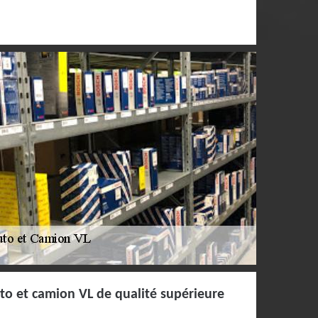
to et camion VL de qualité supérieure