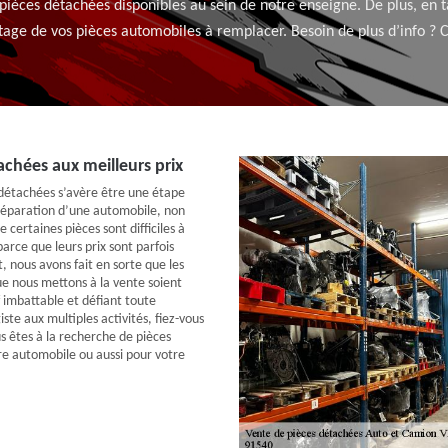
s pièces détachées disponibles au sein de notre enseigne. De plus, en
age de vos pièces automobiles à remplacer. Besoin de plus d’info ? 
achées aux meilleurs prix
détachées s’avère être une étape
a réparation d’une automobile, non
certaines pièces sont difficiles à
parce que leurs prix sont parfois
t, nous avons fait en sorte que les
e nous mettons à la vente soient
f imbattable et défiant toute
te aux multiples activités, fiez-vous
s êtes à la recherche de pièces
e automobile ou aussi pour votre