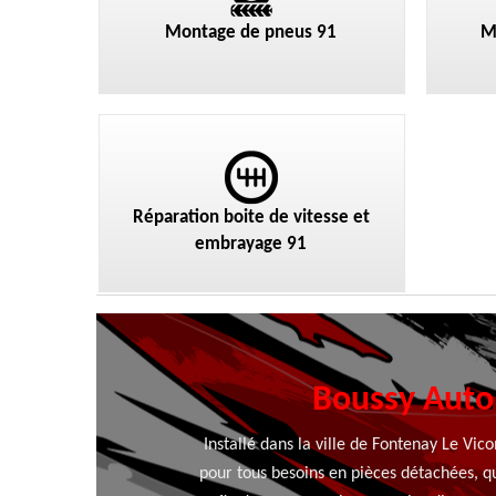
Montage de pneus 91
M
Réparation boite de vitesse et
embrayage 91
Boussy Auto 
Installé dans la ville de Fontenay Le Vi
pour tous besoins en pièces détachées, qu