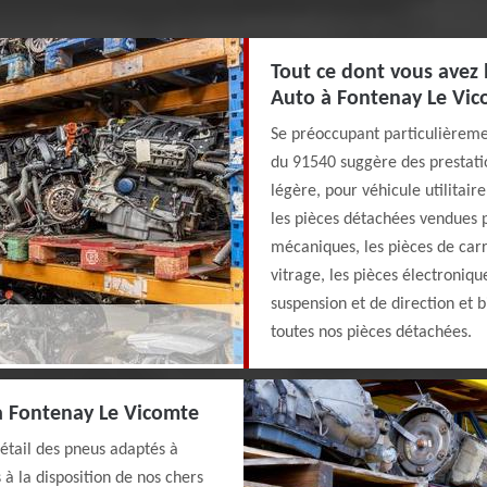
Tout ce dont vous avez 
Auto à Fontenay Le Vi
Se préoccupant particulièreme
du 91540 suggère des prestati
légère, pour véhicule utilitair
les pièces détachées vendues pa
mécaniques, les pièces de carr
vitrage, les pièces électroniqu
suspension et de direction et 
toutes nos pièces détachées.
à Fontenay Le Vicomte
étail des pneus adaptés à
 à la disposition de nos chers