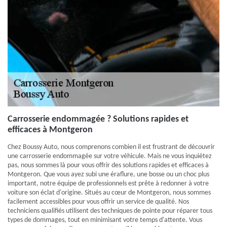
Carrosserie endommagée ? Solutions rapides et
efficaces à Montgeron
Chez Boussy Auto, nous comprenons combien il est frustrant de découvrir
une carrosserie endommagée sur votre véhicule. Mais ne vous inquiétez
pas, nous sommes là pour vous offrir des solutions rapides et efficaces à
Montgeron. Que vous ayez subi une éraflure, une bosse ou un choc plus
important, notre équipe de professionnels est prête à redonner à votre
voiture son éclat d'origine. Situés au cœur de Montgeron, nous sommes
facilement accessibles pour vous offrir un service de qualité. Nos
techniciens qualifiés utilisent des techniques de pointe pour réparer tous
types de dommages, tout en minimisant votre temps d'attente. Vous