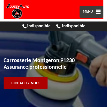
MENU
indisponible
indisponible
Carrosserie Montgeron 91230
Assurance professionnelle
CONTACTEZ-NOUS