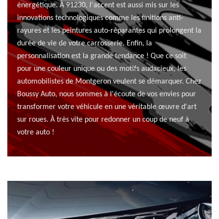
énergétique. À 91230, l'accent est aussi mis sur les
innovations technologiques comme les finitions anti-
rayures et les peintures auto-réparantes qui prolongent la
durée de vie de votre carrosserie. Enfin, la
personnalisation est la grande tendance ! Que ce soit
pour une couleur unique ou des motifs audacieux, les
automobilistes de Montgeron veulent se démarquer. Chez
Boussy Auto, nous sommes à l'écoute de vos envies pour
transformer votre véhicule en une véritable œuvre d'art
sur roues. À très vite pour redonner un coup de neuf à
votre auto !