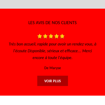
LES AVIS DE NOS CLIENTS
ez vous, à
Très bon accueil Des gens consciencieux et
. Merci
sympathique Très bon tarif
De Sofia
VOIR PLUS