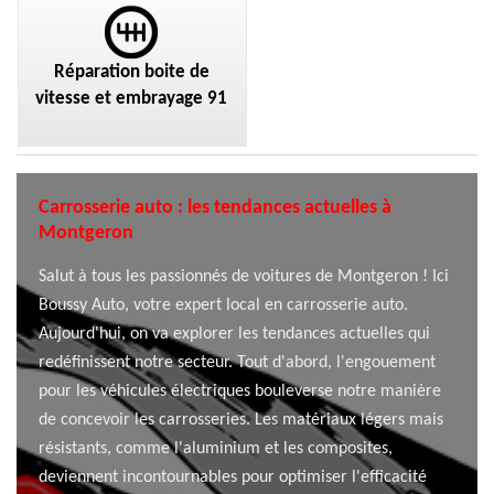
Réparation boite de
vitesse et embrayage 91
Carrosserie auto : les tendances actuelles à
Montgeron
Salut à tous les passionnés de voitures de Montgeron ! Ici
Boussy Auto, votre expert local en carrosserie auto.
Aujourd'hui, on va explorer les tendances actuelles qui
redéfinissent notre secteur. Tout d'abord, l'engouement
pour les véhicules électriques bouleverse notre manière
de concevoir les carrosseries. Les matériaux légers mais
résistants, comme l'aluminium et les composites,
deviennent incontournables pour optimiser l'efficacité