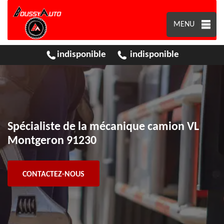
MENU
indisponible
indisponible
Spécialiste de la mécanique camion VL
Montgeron 91230
CONTACTEZ-NOUS