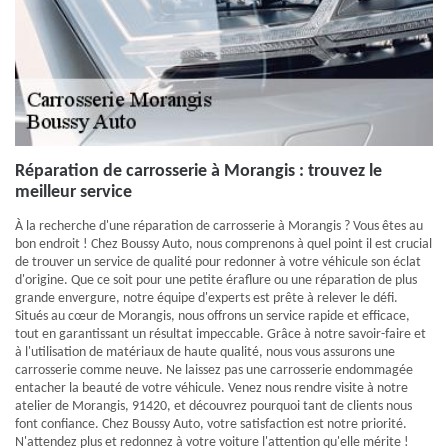
Réparation de carrosserie à Morangis : trouvez le
meilleur service
À la recherche d'une réparation de carrosserie à Morangis ? Vous êtes au
bon endroit ! Chez Boussy Auto, nous comprenons à quel point il est crucial
de trouver un service de qualité pour redonner à votre véhicule son éclat
d'origine. Que ce soit pour une petite éraflure ou une réparation de plus
grande envergure, notre équipe d'experts est prête à relever le défi.
Situés au cœur de Morangis, nous offrons un service rapide et efficace,
tout en garantissant un résultat impeccable. Grâce à notre savoir-faire et
à l'utilisation de matériaux de haute qualité, nous vous assurons une
carrosserie comme neuve. Ne laissez pas une carrosserie endommagée
entacher la beauté de votre véhicule. Venez nous rendre visite à notre
atelier de Morangis, 91420, et découvrez pourquoi tant de clients nous
font confiance. Chez Boussy Auto, votre satisfaction est notre priorité.
N'attendez plus et redonnez à votre voiture l'attention qu'elle mérite !