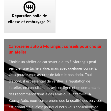
Réparation boite de
vitesse et embrayage 91
Carrosserie auto à Morangis : conseils pour choisir
un atelier
Choisir un atelier de carrosserie auto à Morangis peut
sembler une tâche ardue, mais avec quelques conseils,
vous pouvez vous assurer de faire le bon choix. Tout
d'abord, il est essentiel de vérifier la réputation de
l'atelier, en consultant les avis en ligne et en demandant
des recommandations à des amis ou à la famille. À
Boussy Auto, nous comprenons que la qualité des services
est primordiale, c'est pourquoi nous vous conseillons de