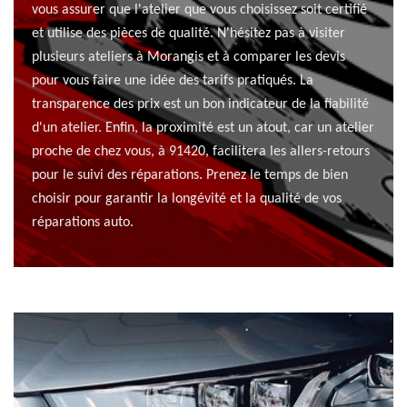
vous assurer que l'atelier que vous choisissez soit certifié
et utilise des pièces de qualité. N'hésitez pas à visiter
plusieurs ateliers à Morangis et à comparer les devis
pour vous faire une idée des tarifs pratiqués. La
transparence des prix est un bon indicateur de la fiabilité
d'un atelier. Enfin, la proximité est un atout, car un atelier
proche de chez vous, à 91420, facilitera les allers-retours
pour le suivi des réparations. Prenez le temps de bien
choisir pour garantir la longévité et la qualité de vos
réparations auto.