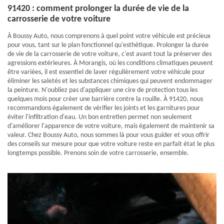
91420 : comment prolonger la durée de vie de la
carrosserie de votre voiture
À Boussy Auto, nous comprenons à quel point votre véhicule est précieux
pour vous, tant sur le plan fonctionnel qu'esthétique. Prolonger la durée
de vie de la carrosserie de votre voiture, c'est avant tout la préserver des
agressions extérieures. À Morangis, où les conditions climatiques peuvent
être variées, il est essentiel de laver régulièrement votre véhicule pour
éliminer les saletés et les substances chimiques qui peuvent endommager
la peinture. N'oubliez pas d'appliquer une cire de protection tous les
quelques mois pour créer une barrière contre la rouille. À 91420, nous
recommandons également de vérifier les joints et les garnitures pour
éviter l'infiltration d'eau. Un bon entretien permet non seulement
d'améliorer l'apparence de votre voiture, mais également de maintenir sa
valeur. Chez Boussy Auto, nous sommes là pour vous guider et vous offrir
des conseils sur mesure pour que votre voiture reste en parfait état le plus
longtemps possible. Prenons soin de votre carrosserie, ensemble.