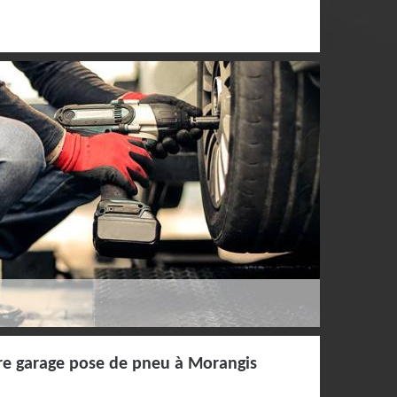
re garage pose de pneu à Morangis