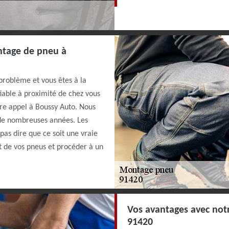
ntage de pneu à
roblème et vous êtes à la
iable à proximité de chez vous
ire appel à Boussy Auto. Nous
de nombreuses années. Les
 pas dire que ce soit une vraie
at de vos pneus et procéder à un
Vos avantages avec not
91420