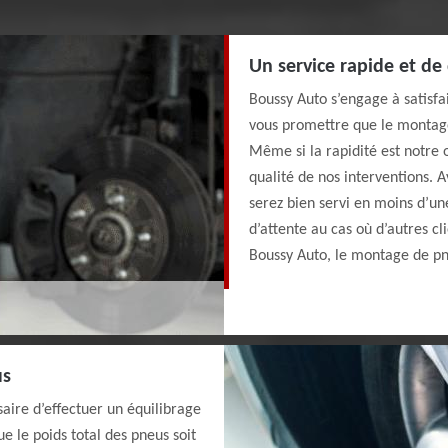
Un service rapide et de
Boussy Auto s’engage à satisfa
vous promettre que le montage
Même si la rapidité est notre o
qualité de nos interventions.
serez bien servi en moins d’une
d’attente au cas où d’autres cl
Boussy Auto, le montage de pn
us
aire d’effectuer un équilibrage
e le poids total des pneus soit