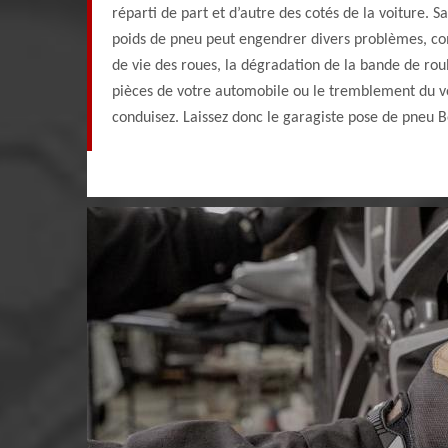
réparti de part et d’autre des cotés de la voiture. 
poids de pneu peut engendrer divers problèmes, c
de vie des roues, la dégradation de la bande de rou
pièces de votre automobile ou le tremblement du v
conduisez. Laissez donc le garagiste pose de pneu B