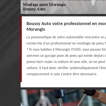
Boussy Auto votre professionnel en mo
Morangis
La pneumatique de votre automobile rencontre un p
recherche d’un professionnel en montage de pneu f
? Si vous habitez à Morangis 91420, vous pouvez fa
sommes un garage pose de pneu qui existe depuis 
pneus font rouler la voiture et sans elle, on ne peut
voiture. Il faut donc vérifier systématiquement l’ét
remplacement si cela s’avère être nécessaire.