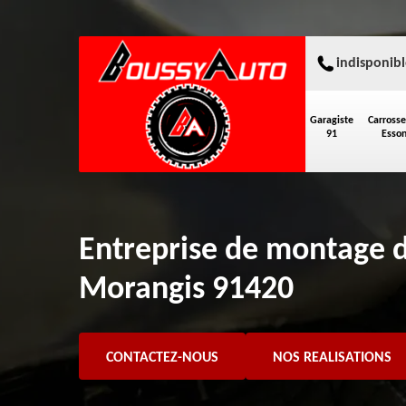
indisponibl
Garagiste
Carrosse
91
Esso
Entreprise de montage 
Morangis 91420
CONTACTEZ-NOUS
NOS REALISATIONS