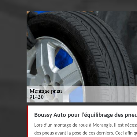
Boussy Auto pour l’équilibrage des pne
Lors d’un montage de roue à Morangis, il est nécess
des pneus avant la pose de ces derniers. Ceci afin qu