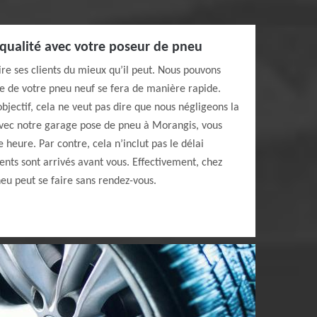
 qualité avec votre poseur de pneu
ire ses clients du mieux qu’il peut. Nous pouvons
 de votre pneu neuf se fera de manière rapide.
bjectif, cela ne veut pas dire que nous négligeons la
 Avec notre garage pose de pneu à Morangis, vous
 heure. Par contre, cela n’inclut pas le délai
ients sont arrivés avant vous. Effectivement, chez
eu peut se faire sans rendez-vous.