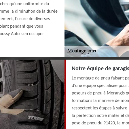
Sachez qu’une uniformité du
omme la diminution de la durée
lement, l’usure de diverses
olant pendant que vous
oussy Auto s’en occuper.
Notre équipe de garagi
Le montage de pneu faisant par
d’une équipe spécialisée pour 
poseurs de pneu à Morangis qui
formations la manière de monte
respectent les étapes à suivre
la perfection notre matériel de
pose de pneu du 91420, le mo