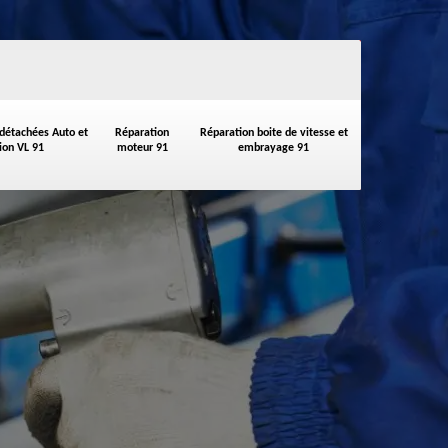
 détachées Auto et
Réparation
Réparation boite de vitesse et
on VL 91
moteur 91
embrayage 91