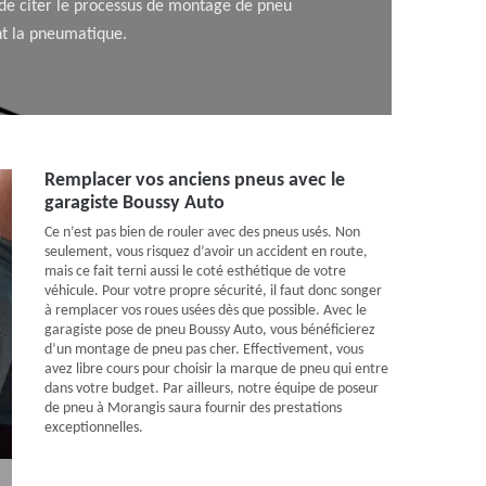
 de citer le processus de montage de pneu
nt la pneumatique.
Remplacer vos anciens pneus avec le
garagiste Boussy Auto
Ce n’est pas bien de rouler avec des pneus usés. Non
seulement, vous risquez d’avoir un accident en route,
mais ce fait terni aussi le coté esthétique de votre
véhicule. Pour votre propre sécurité, il faut donc songer
à remplacer vos roues usées dès que possible. Avec le
garagiste pose de pneu Boussy Auto, vous bénéficierez
d’un montage de pneu pas cher. Effectivement, vous
avez libre cours pour choisir la marque de pneu qui entre
dans votre budget. Par ailleurs, notre équipe de poseur
de pneu à Morangis saura fournir des prestations
exceptionnelles.