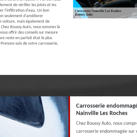
ent de vérifier les joints et les
er l'infiltration d'eau. Un bon
on seulement d'améliorer
e voiture, mais également de
. Chez Boussy Auto, nous sommes là
vous offrir des conseils sur mesure
re reste en parfait état le plus
 Prenons soin de votre carrosserie,
Carrosserie endommagée 
Nainville Les Roches
Chez Boussy Auto, nous compre
carrosserie endommagée sur vo