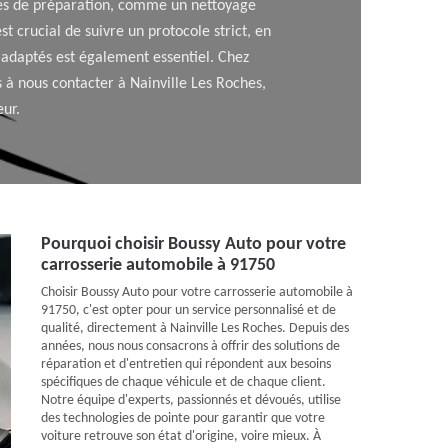
pes de préparation, comme un nettoyage
t crucial de suivre un protocole strict, en
s adaptés est également essentiel. Chez
 à nous contacter à Nainville Les Roches,
eur.
Pourquoi choisir Boussy Auto pour votre
carrosserie automobile à 91750
Choisir Boussy Auto pour votre carrosserie automobile à
91750, c'est opter pour un service personnalisé et de
qualité, directement à Nainville Les Roches. Depuis des
années, nous nous consacrons à offrir des solutions de
réparation et d'entretien qui répondent aux besoins
spécifiques de chaque véhicule et de chaque client.
Notre équipe d'experts, passionnés et dévoués, utilise
des technologies de pointe pour garantir que votre
voiture retrouve son état d'origine, voire mieux. À