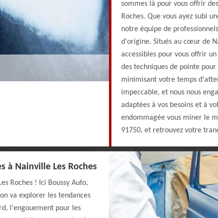
sommes là pour vous offrir des 
Roches. Que vous ayez subi une
notre équipe de professionnels
d'origine. Situés au cœur de 
accessibles pour vous offrir un 
des techniques de pointe pour
minimisant votre temps d'atten
impeccable, et nous nous engag
adaptées à vos besoins et à vot
endommagée vous miner le mor
91750, et retrouvez votre tranqu
es à Nainville Les Roches
Les Roches ! Ici Boussy Auto,
 on va explorer les tendances
ord, l'engouement pour les