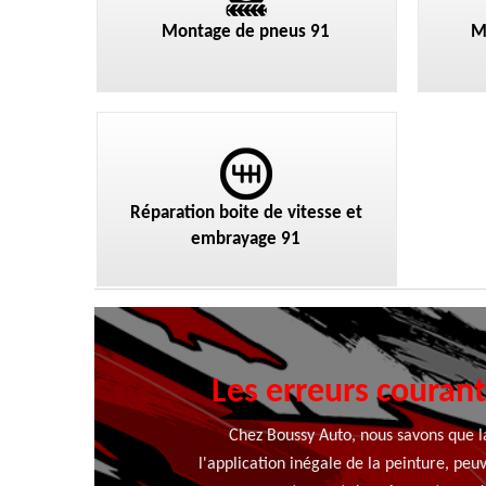
Montage de pneus 91
M
Réparation boite de vitesse et
embrayage 91
Les erreurs courant
Chez Boussy Auto, nous savons que la
l'application inégale de la peinture, pe