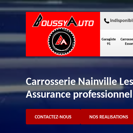
indisponibl
Garagiste
Carrosse
91
Esso
Carrosserie Nainville L
Assurance professionnel
CONTACTEZ-NOUS
NOS REALISATIONS