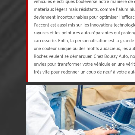
véhicules électriques bouleverse notre manière de c
matériaux légers mais résistants, comme l'alumini
deviennent incontournables pour optimiser l'efficac
l'accent est aussi mis sur les innovations technolog
rayures et les peintures auto-réparantes qui prolon
carrosserie. Enfin, la personnalisation est la grand
une couleur unique ou des motifs audacieux, les aut
Roches veulent se démarquer. Chez Boussy Auto, no
envies pour transformer votre véhicule en une vérit
très vite pour redonner un coup de neuf à votre aut