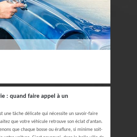
ie : quand faire appel à un
t une tâche délicate qui nécessite un savoir-faire
haitez que votre véhicule retrouve son éclat d'antan.
nons que chaque bosse ou éraflure, si minime soit-