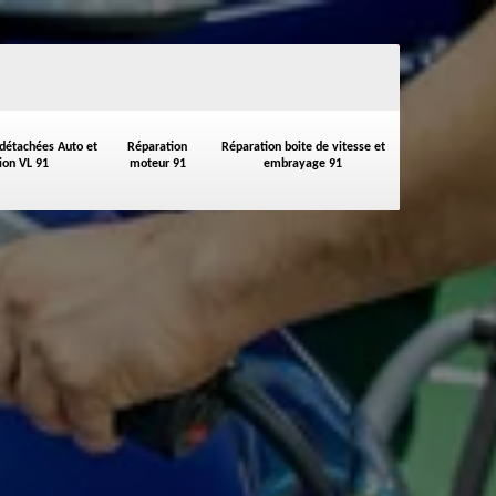
 détachées Auto et
Réparation
Réparation boite de vitesse et
on VL 91
moteur 91
embrayage 91