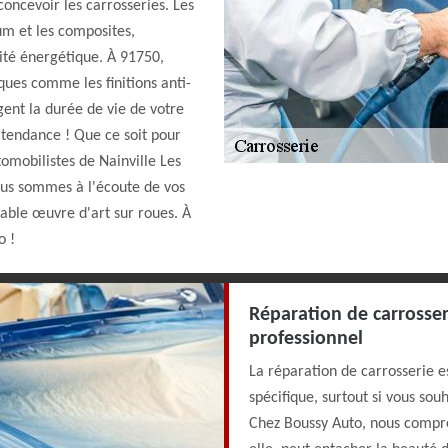
oncevoir les carrosseries. Les
um et les composites,
ité énergétique. À 91750,
iques comme les finitions anti-
gent la durée de vie de votre
e tendance ! Que ce soit pour
omobilistes de Nainville Les
us sommes à l'écoute de vos
able œuvre d'art sur roues. À
o !
Réparation de carrosser
professionnel
La réparation de carrosserie es
spécifique, surtout si vous sou
Chez Boussy Auto, nous compre