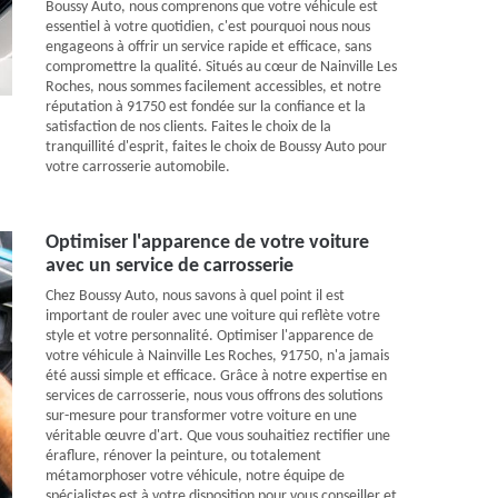
Boussy Auto, nous comprenons que votre véhicule est
essentiel à votre quotidien, c'est pourquoi nous nous
engageons à offrir un service rapide et efficace, sans
compromettre la qualité. Situés au cœur de Nainville Les
Roches, nous sommes facilement accessibles, et notre
réputation à 91750 est fondée sur la confiance et la
satisfaction de nos clients. Faites le choix de la
tranquillité d'esprit, faites le choix de Boussy Auto pour
votre carrosserie automobile.
Optimiser l'apparence de votre voiture
avec un service de carrosserie
Chez Boussy Auto, nous savons à quel point il est
important de rouler avec une voiture qui reflète votre
style et votre personnalité. Optimiser l'apparence de
votre véhicule à Nainville Les Roches, 91750, n'a jamais
été aussi simple et efficace. Grâce à notre expertise en
services de carrosserie, nous vous offrons des solutions
sur-mesure pour transformer votre voiture en une
véritable œuvre d'art. Que vous souhaitiez rectifier une
éraflure, rénover la peinture, ou totalement
métamorphoser votre véhicule, notre équipe de
spécialistes est à votre disposition pour vous conseiller et