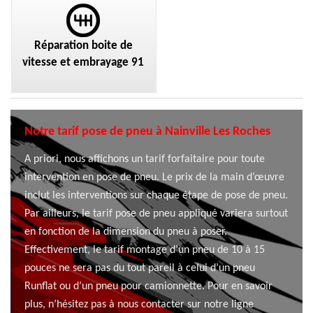
Réparation boite de
vitesse et embrayage 91
Notre tarif pose de pneu à Nainville Les Roches
A priori, nous affichons un tarif forfaitaire pour toute
intervention en pose de pneu. Le prix de la main d’œuvre
inclut les interventions sur chaque étape de pose de pneu.
Par ailleurs, le tarif pose de pneu appliqué variera surtout
en fonction de la dimension du pneu à poser.
Effectivement, le tarif montage d’un pneu de 10 à 15
pouces ne sera pas du tout pareil à celui d’un pneu
Runflat ou d’un pneu pour camionnette. Pour en savoir
plus, n’hésitez pas à nous contacter sur notre ligne