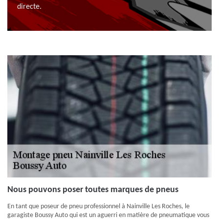
directe.
Nous pouvons poser toutes marques de pneus
En tant que poseur de pneu professionnel à Nainville Les Roches, le
garagiste Boussy Auto qui est un aguerri en matière de pneumatique vous