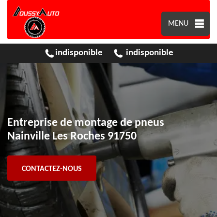
MENU
indisponible
indisponible
Entreprise de montage de pneus
Nainville Les Roches 91750
CONTACTEZ-NOUS