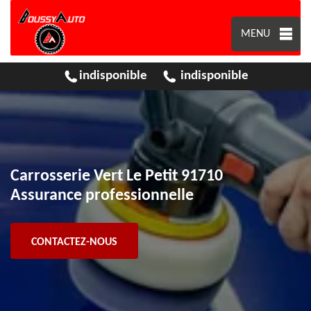
MENU
indisponible
indisponible
Carrosserie Vert Le Petit 91710
Assurance professionnelle
CONTACTEZ-NOUS