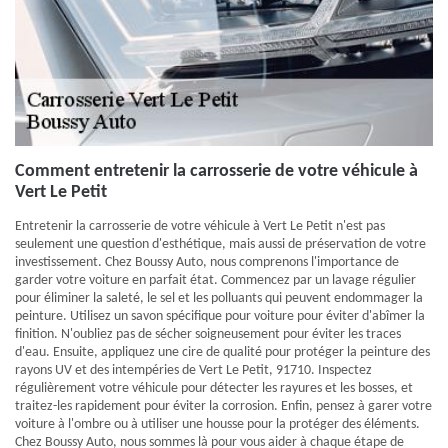
Comment entretenir la carrosserie de votre véhicule à
Vert Le Petit
Entretenir la carrosserie de votre véhicule à Vert Le Petit n'est pas
seulement une question d'esthétique, mais aussi de préservation de votre
investissement. Chez Boussy Auto, nous comprenons l'importance de
garder votre voiture en parfait état. Commencez par un lavage régulier
pour éliminer la saleté, le sel et les polluants qui peuvent endommager la
peinture. Utilisez un savon spécifique pour voiture pour éviter d'abîmer la
finition. N'oubliez pas de sécher soigneusement pour éviter les traces
d'eau. Ensuite, appliquez une cire de qualité pour protéger la peinture des
rayons UV et des intempéries de Vert Le Petit, 91710. Inspectez
régulièrement votre véhicule pour détecter les rayures et les bosses, et
traitez-les rapidement pour éviter la corrosion. Enfin, pensez à garer votre
voiture à l'ombre ou à utiliser une housse pour la protéger des éléments.
Chez Boussy Auto, nous sommes là pour vous aider à chaque étape de