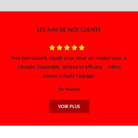
LES AVIS DE NOS CLIENTS
vous, à
Très bon accueil Des gens consciencieux et
Merci
sympathique Très bon tarif
De Sofia
VOIR PLUS