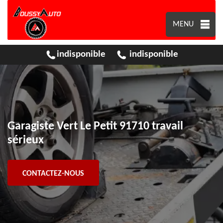
MENU
indisponible
indisponible
Garagiste Vert Le Petit 91710 travail
sérieux
CONTACTEZ-NOUS