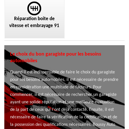
Réparation boite de
vitesse et embrayage 91
Le choix du bon garagiste pour les besoins
automobiles
Quand il est indispensable de faire le choix du garagiste
pour les besoins automobiles, il est nécessaire de prendre
en considération une multitude de facteurs. Pour
commencer, il est nécessaire de rechercher un garagiste
ayant une solide réputation et une meilleure évaluation
de la part de ceux qui l'ont déjà contacté. Ensuite, il est
nécessaire de faire la vérification de la certification et de
la possession des qualifications nécessaires. Boussy Auto