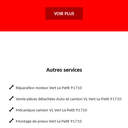
VOIR PLUS
Autres services
Réparation moteur Vert Le Petit 91710
Vente pièces détachées Auto et camion VL Vert Le Petit 91710
Mécanique camion VL Vert Le Petit 91710
Montage de pneus Vert Le Petit 91710