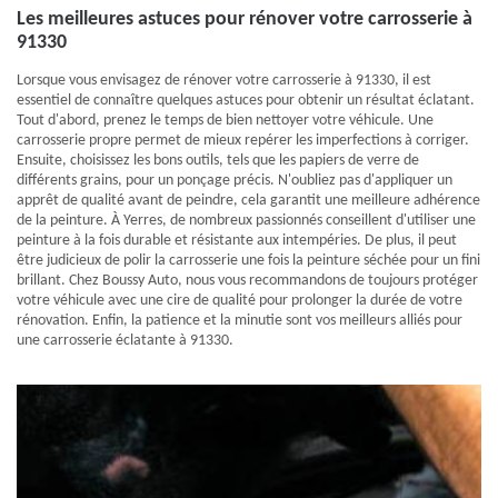
Les meilleures astuces pour rénover votre carrosserie à
91330
Lorsque vous envisagez de rénover votre carrosserie à 91330, il est
essentiel de connaître quelques astuces pour obtenir un résultat éclatant.
Tout d'abord, prenez le temps de bien nettoyer votre véhicule. Une
carrosserie propre permet de mieux repérer les imperfections à corriger.
Ensuite, choisissez les bons outils, tels que les papiers de verre de
différents grains, pour un ponçage précis. N'oubliez pas d'appliquer un
apprêt de qualité avant de peindre, cela garantit une meilleure adhérence
de la peinture. À Yerres, de nombreux passionnés conseillent d'utiliser une
peinture à la fois durable et résistante aux intempéries. De plus, il peut
être judicieux de polir la carrosserie une fois la peinture séchée pour un fini
brillant. Chez Boussy Auto, nous vous recommandons de toujours protéger
votre véhicule avec une cire de qualité pour prolonger la durée de votre
rénovation. Enfin, la patience et la minutie sont vos meilleurs alliés pour
une carrosserie éclatante à 91330.