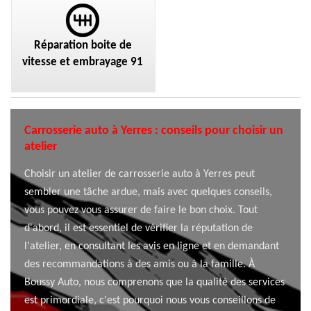
Réparation boite de
vitesse et embrayage 91
Carrosserie auto à Yerres : conseils pour choisir un
atelier
Choisir un atelier de carrosserie auto à Yerres peut
sembler une tâche ardue, mais avec quelques conseils,
vous pouvez vous assurer de faire le bon choix. Tout
d'abord, il est essentiel de vérifier la réputation de
l'atelier, en consultant les avis en ligne et en demandant
des recommandations à des amis ou à la famille. À
Boussy Auto, nous comprenons que la qualité des services
est primordiale, c'est pourquoi nous vous conseillons de