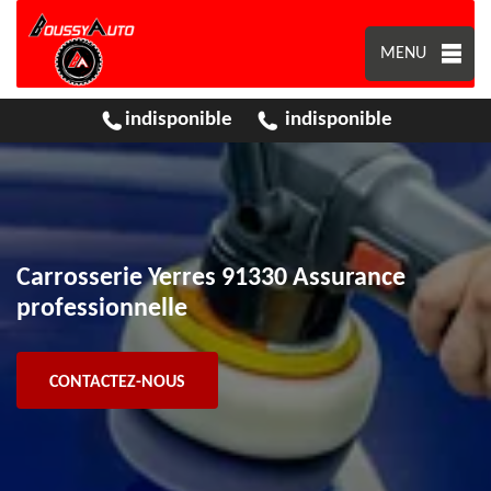
MENU
indisponible
indisponible
Carrosserie Yerres 91330 Assurance
professionnelle
CONTACTEZ-NOUS