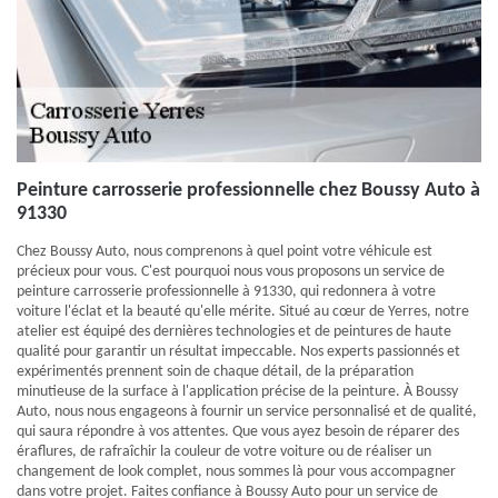
Peinture carrosserie professionnelle chez Boussy Auto à
91330
Chez Boussy Auto, nous comprenons à quel point votre véhicule est
précieux pour vous. C'est pourquoi nous vous proposons un service de
peinture carrosserie professionnelle à 91330, qui redonnera à votre
voiture l'éclat et la beauté qu'elle mérite. Situé au cœur de Yerres, notre
atelier est équipé des dernières technologies et de peintures de haute
qualité pour garantir un résultat impeccable. Nos experts passionnés et
expérimentés prennent soin de chaque détail, de la préparation
minutieuse de la surface à l'application précise de la peinture. À Boussy
Auto, nous nous engageons à fournir un service personnalisé et de qualité,
qui saura répondre à vos attentes. Que vous ayez besoin de réparer des
éraflures, de rafraîchir la couleur de votre voiture ou de réaliser un
changement de look complet, nous sommes là pour vous accompagner
dans votre projet. Faites confiance à Boussy Auto pour un service de