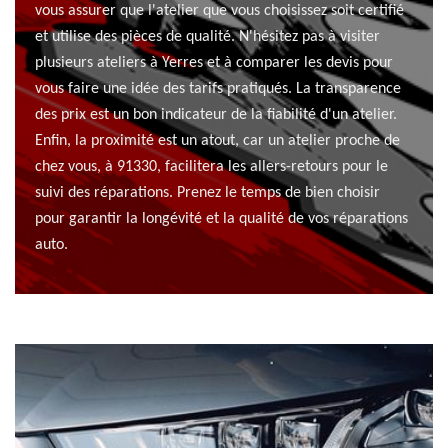
vous assurer que l'atelier que vous choisissez soit certifié
et utilise des pièces de qualité. N'hésitez pas à visiter
plusieurs ateliers à Yerres et à comparer les devis pour
vous faire une idée des tarifs pratiqués. La transparence
des prix est un bon indicateur de la fiabilité d'un atelier.
Enfin, la proximité est un atout, car un atelier proche de
chez vous, à 91330, facilitera les allers-retours pour le
suivi des réparations. Prenez le temps de bien choisir
pour garantir la longévité et la qualité de vos réparations
auto.