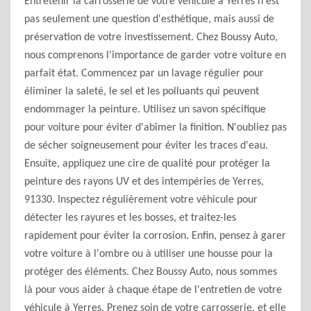
Entretenir la carrosserie de votre véhicule à Yerres n'est
pas seulement une question d'esthétique, mais aussi de
préservation de votre investissement. Chez Boussy Auto,
nous comprenons l'importance de garder votre voiture en
parfait état. Commencez par un lavage régulier pour
éliminer la saleté, le sel et les polluants qui peuvent
endommager la peinture. Utilisez un savon spécifique
pour voiture pour éviter d'abîmer la finition. N'oubliez pas
de sécher soigneusement pour éviter les traces d'eau.
Ensuite, appliquez une cire de qualité pour protéger la
peinture des rayons UV et des intempéries de Yerres,
91330. Inspectez régulièrement votre véhicule pour
détecter les rayures et les bosses, et traitez-les
rapidement pour éviter la corrosion. Enfin, pensez à garer
votre voiture à l'ombre ou à utiliser une housse pour la
protéger des éléments. Chez Boussy Auto, nous sommes
là pour vous aider à chaque étape de l'entretien de votre
véhicule à Yerres. Prenez soin de votre carrosserie, et elle