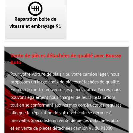
Réparation boite de
vitesse et embrayage 91
Vente de pièces détachées de qualité avec Boussy
Auto
Pour votre voiture de plaisir ou votre camion léger, nous
proposons un large choix de pièces détachées de qualité.
En plus de mettre en vente ces pièces auto à Yerres, nous
pouvons également nous charger de leurs installations
tout en se conformant aux normes constructeurs requises
afin que la réparation de votre véhicule se déroule à
merveille. Spécialiste en vente de pièces détachées auto
et en vente de pièces détachées camion VL du 91330,