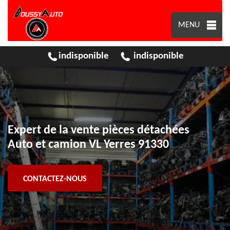
MENU
indisponible
indisponible
Expert de la vente pièces détachées
Auto et camion VL Yerres 91330
CONTACTEZ-NOUS