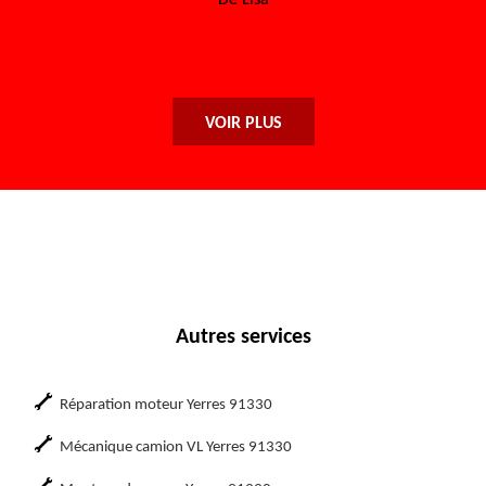
De Sofia
VOIR PLUS
Autres services
Réparation moteur Yerres 91330
Mécanique camion VL Yerres 91330