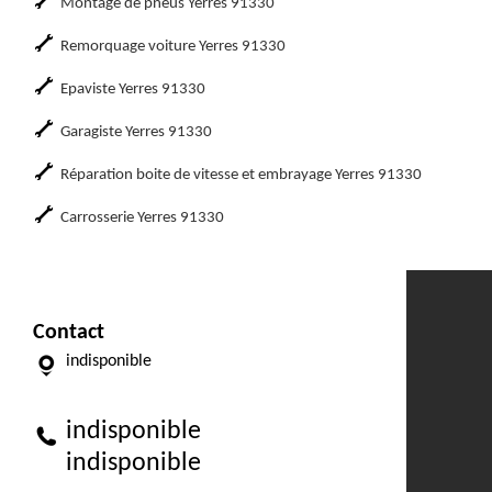
Montage de pneus Yerres 91330
Remorquage voiture Yerres 91330
Epaviste Yerres 91330
Garagiste Yerres 91330
Réparation boite de vitesse et embrayage Yerres 91330
Carrosserie Yerres 91330
Contact
indisponible
indisponible
indisponible