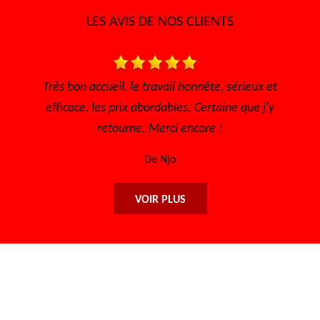
LES AVIS DE NOS CLIENTS
ieux et
Je recommande ce garage sérieux et prix abordabl
ue j'y
De Lisa
VOIR PLUS