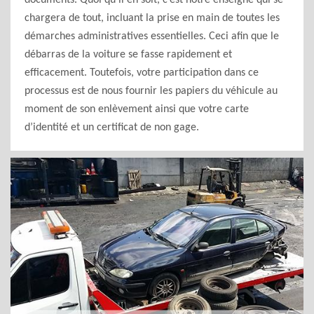
documents. Quoi qu’il en soit, c’est notre enseigne qui se
chargera de tout, incluant la prise en main de toutes les
démarches administratives essentielles. Ceci afin que le
débarras de la voiture se fasse rapidement et
efficacement. Toutefois, votre participation dans ce
processus est de nous fournir les papiers du véhicule au
moment de son enlèvement ainsi que votre carte
d’identité et un certificat de non gage.