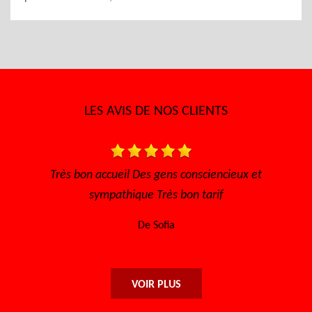
LES AVIS DE NOS CLIENTS
able
Très bon accueil Des gens consciencieux et
Trè
sympathique Très bon tarif
De Sofia
VOIR PLUS