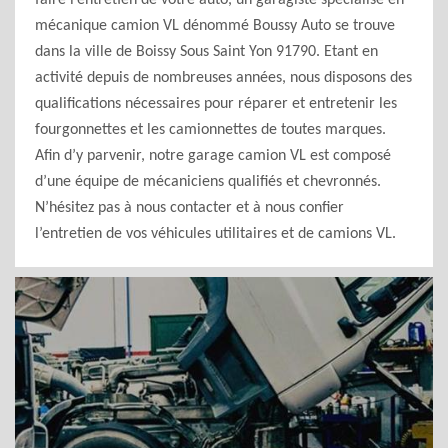
faire l’entretien de votre auto, un garagiste spécialisé en
mécanique camion VL dénommé Boussy Auto se trouve
dans la ville de Boissy Sous Saint Yon 91790. Etant en
activité depuis de nombreuses années, nous disposons des
qualifications nécessaires pour réparer et entretenir les
fourgonnettes et les camionnettes de toutes marques.
Afin d’y parvenir, notre garage camion VL est composé
d’une équipe de mécaniciens qualifiés et chevronnés.
N’hésitez pas à nous contacter et à nous confier
l’entretien de vos véhicules utilitaires et de camions VL.