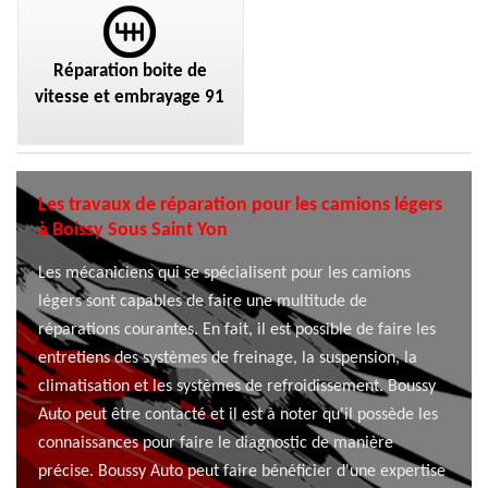
Réparation boite de
vitesse et embrayage 91
Les travaux de réparation pour les camions légers
à Boissy Sous Saint Yon
Les mécaniciens qui se spécialisent pour les camions
légers sont capables de faire une multitude de
réparations courantes. En fait, il est possible de faire les
entretiens des systèmes de freinage, la suspension, la
climatisation et les systèmes de refroidissement. Boussy
Auto peut être contacté et il est à noter qu'il possède les
connaissances pour faire le diagnostic de manière
précise. Boussy Auto peut faire bénéficier d'une expertise