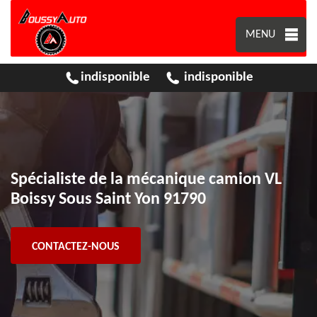
MENU
indisponible
indisponible
Spécialiste de la mécanique camion VL
Boissy Sous Saint Yon 91790
CONTACTEZ-NOUS