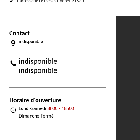
Carrosserie Le Plessis Chenet 91830
Contact
indisponible
indisponible
indisponible
Horaire d'ouverture
Lundi-Samedi
8h00 - 18h00
Dimanche Férmé