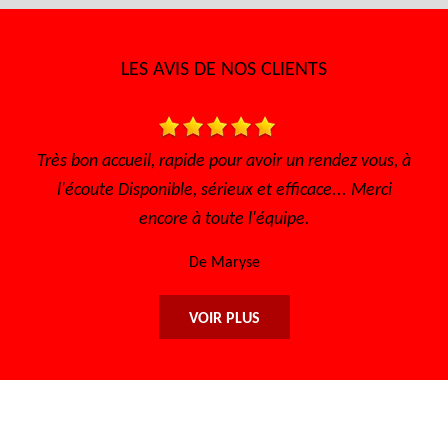
LES AVIS DE NOS CLIENTS
endez vous, à
Très bon accueil, le travail honnête, sérieux e
ce... Merci
efficace, les prix abordables. Certaine que j'
retourne. Merci encore !
De Njo
VOIR PLUS