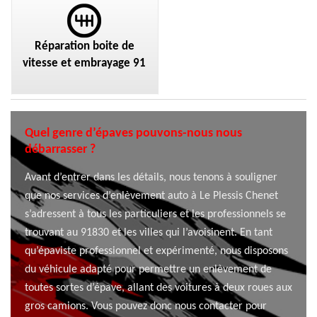
Réparation boite de
vitesse et embrayage 91
Quel genre d’épaves pouvons-nous nous
débarrasser ?
Avant d’entrer dans les détails, nous tenons à souligner
que nos services d’enlèvement auto à Le Plessis Chenet
s’adressent à tous les particuliers et les professionnels se
trouvant au 91830 et les villes qui l’avoisinent. En tant
qu’épaviste professionnel et expérimenté, nous disposons
du véhicule adapté pour permettre un enlèvement de
toutes sortes d’épave, allant des voitures à deux roues aux
gros camions. Vous pouvez donc nous contacter pour