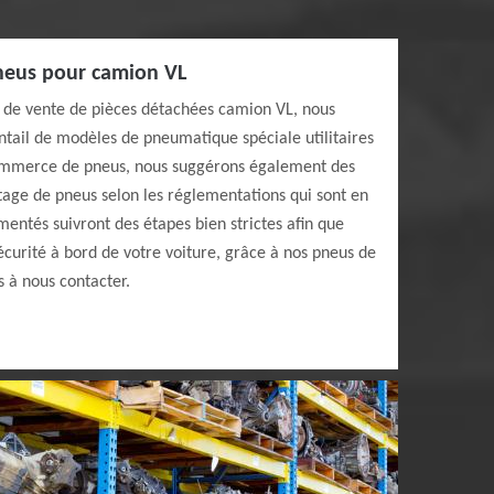
neus pour camion VL
e de vente de pièces détachées camion VL, nous
ntail de modèles de pneumatique spéciale utilitaires
commerce de pneus, nous suggérons également des
tage de pneus selon les réglementations qui sont en
mentés suivront des étapes bien strictes afin que
sécurité à bord de votre voiture, grâce à nos pneus de
s à nous contacter.