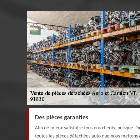
Des pièces garanties
Afin de mieux satisfaire tous nos clients, puisque l’o
toutes les pièces détachées auto que nous mettons