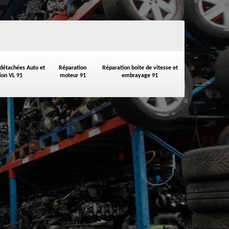
 détachées Auto et
Réparation
Réparation boite de vitesse et
on VL 91
moteur 91
embrayage 91