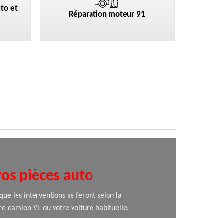
to et
Réparation moteur 91
vos pièces auto
que les interventions se feront selon la
tre camion VL ou votre voiture habituelle.