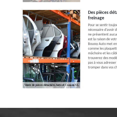
Des pièces dét
freinage
Pour se sentir toujou
nécessaire d’avoir d
ne présentent aucun
est la raison de vo
Boussy Auto met en 
comme les plaquettes
mâchoire et les câbl
trouverez des modè
pas à vous adresser 
tromper dans vos ch