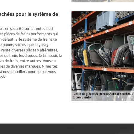
achées pour le système de
rs en sécurité sur la route, il est
es pièces de freins performants qui
 défaut. Si le système de freinage
tre panne, sachez que le garage
vente diverses pièces y afférentes,
 de frein, les disques, le tambour, la
es de frein, entre autres. Vous en
les de diverses marques. N’hésitez
à nos conseillers pour ne pas vous
oix.