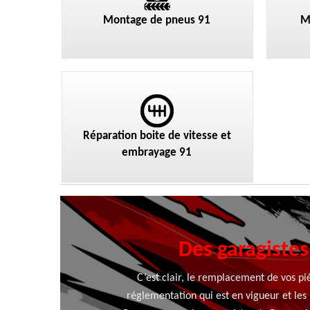
Montage de pneus 91
M
Réparation boite de vitesse et
embrayage 91
Des garagistes
C’est clair, le remplacement de vos piè
réglementation qui est en vigueur et les 