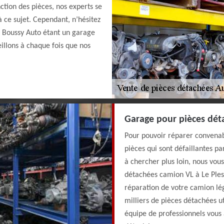
ction des pièces, nos experts se
à ce sujet. Cependant, n’hésitez
. Boussy Auto étant un garage
illons à chaque fois que nos
Garage pour pièces dét
Pour pouvoir réparer convenab
pièces qui sont défaillantes p
à chercher plus loin, nous vou
détachées camion VL à Le Pless
réparation de votre camion lé
milliers de pièces détachées u
équipe de professionnels vous 