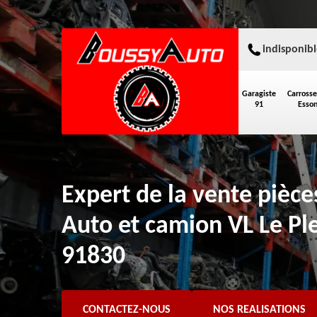
indisponibl
Garagiste
Carrosse
91
Esso
Expert de la vente pièc
Auto et camion VL Le Pl
91830
CONTACTEZ-NOUS
NOS REALISATIONS