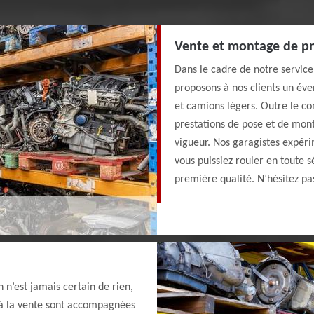
Vente et montage de p
Dans le cadre de notre servic
proposons à nos clients un éve
et camions légers. Outre le 
prestations de pose et de mon
vigueur. Nos garagistes expéri
vous puissiez rouler en toute 
première qualité. N’hésitez pa
n n’est jamais certain de rien,
 à la vente sont accompagnées