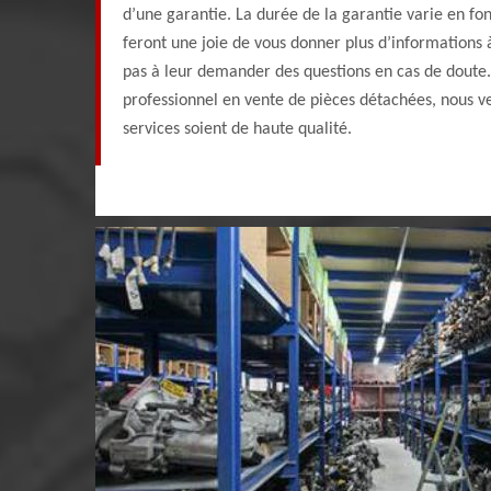
d’une garantie. La durée de la garantie varie en fon
feront une joie de vous donner plus d’informations 
pas à leur demander des questions en cas de doute
professionnel en vente de pièces détachées, nous ve
services soient de haute qualité.