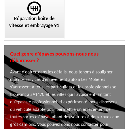
Réparation boite de
vitesse et embrayage 91
Quel genre d’épaves pouvons-nous nous
débarrasser ?
Avant d’entrer dans les détails, nous tenons à souligner
que nos services d’enlèvement auto à Les Molieres
s’adressent à tous les particuliers et les professionnels se
trouvant au 91470 et les villes qui l’avoisinent. En tant
qu’épaviste professionnel et expérimenté, nous disposons
du véhicule adapté pour permettre un enlèvement de
toutes sortes d’épave, allant des voitures à deux roues aux
gros camions. Vous pouvez donc nous contacter pour