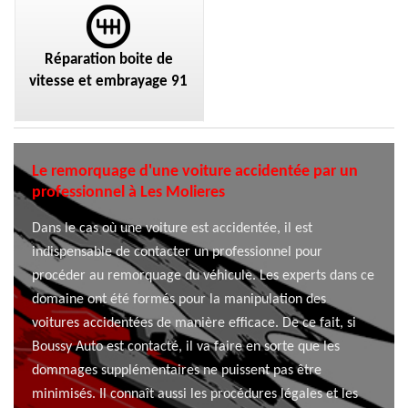
Réparation boite de
vitesse et embrayage 91
Le remorquage d'une voiture accidentée par un
professionnel à Les Molieres
Dans le cas où une voiture est accidentée, il est
indispensable de contacter un professionnel pour
procéder au remorquage du véhicule. Les experts dans ce
domaine ont été formés pour la manipulation des
voitures accidentées de manière efficace. De ce fait, si
Boussy Auto est contacté, il va faire en sorte que les
dommages supplémentaires ne puissent pas être
minimisés. Il connaît aussi les procédures légales et les