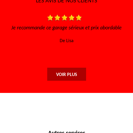
LES AVIS DE NOS CLIENTS
 abordable
Très bon accueil Des gens consciencieux et
sympathique Très bon tarif
De Sofia
VOIR PLUS