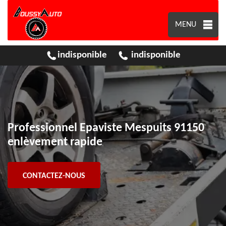
MENU
indisponible
indisponible
Professionnel Epaviste Mespuits 91150
enlèvement rapide
CONTACTEZ-NOUS