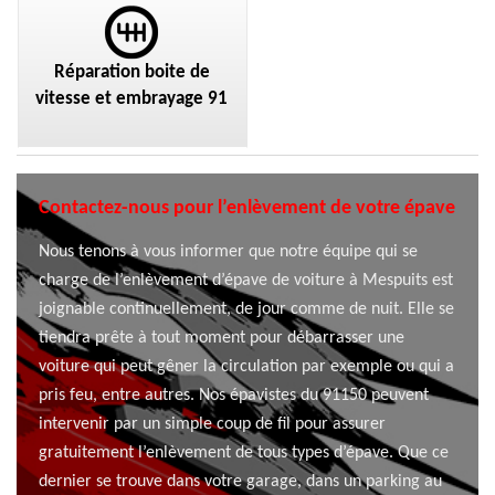
Réparation boite de
vitesse et embrayage 91
Contactez-nous pour l’enlèvement de votre épave
Nous tenons à vous informer que notre équipe qui se
charge de l’enlèvement d’épave de voiture à Mespuits est
joignable continuellement, de jour comme de nuit. Elle se
tiendra prête à tout moment pour débarrasser une
voiture qui peut gêner la circulation par exemple ou qui a
pris feu, entre autres. Nos épavistes du 91150 peuvent
intervenir par un simple coup de fil pour assurer
gratuitement l’enlèvement de tous types d’épave. Que ce
dernier se trouve dans votre garage, dans un parking au