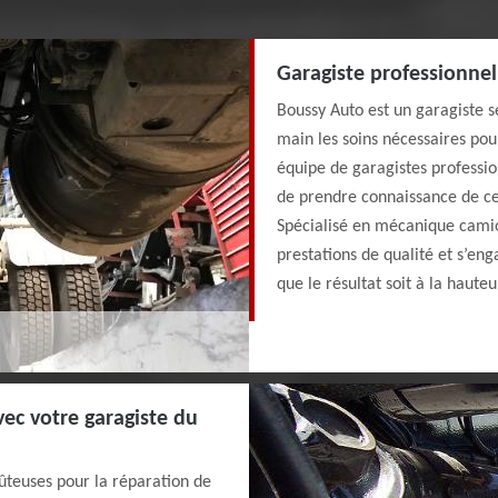
Garagiste professionne
Boussy Auto est un garagiste 
main les soins nécessaires pou
équipe de garagistes professio
de prendre connaissance de c
Spécialisé en mécanique cami
prestations de qualité et s’eng
que le résultat soit à la haute
vec votre garagiste du
oûteuses pour la réparation de