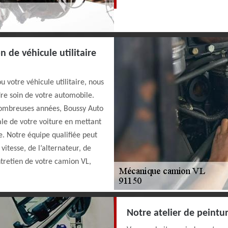
 de véhicule utilitaire
 votre véhicule utilitaire, nous
dre soin de votre automobile.
ombreuses années, Boussy Auto
le de votre voiture en mettant
e. Notre équipe qualifiée peut
vitesse, de l’alternateur, de
ntretien de votre camion VL,
Notre atelier de peintu