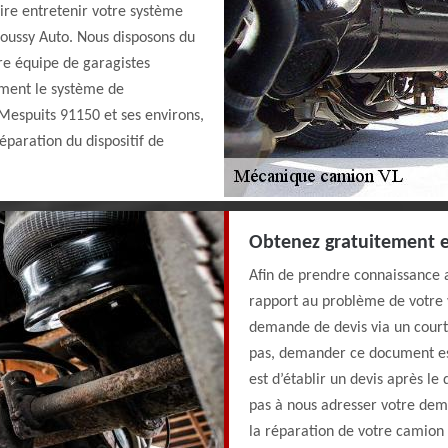
aire entretenir votre système
Boussy Auto. Nous disposons du
re équipe de garagistes
ement le système de
 Mespuits 91150 et ses environs,
paration du dispositif de
Obtenez gratuitement e
Afin de prendre connaissance a
rapport au problème de votre v
demande de devis via un court
pas, demander ce document est
est d’établir un devis après le
pas à nous adresser votre dema
la réparation de votre camion