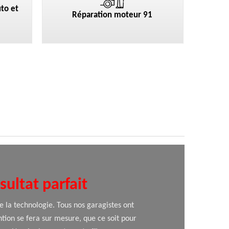
to et
Réparation moteur 91
ultat parfait
de la technologie. Tous nos garagistes ont
ntion se fera sur mesure, que ce soit pour