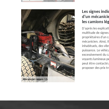
Les signes ind
d'un mécanicie
les camions lé
D'après les explicat
multitude de signes 
propriétaires d'un 
mécanicien. Ainsi, i
inhabituels, des vib
puissance. Le véhic
excessivement du ca
voyants lumineux pe
peut être contacté p
proposer des prix tr