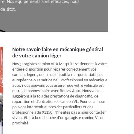
re. Nos équipements sont efficaces, nous
e sitôt.
Notre savoir-faire en mécanique général
de votre camion léger
Nos garagistes camion VL à Mespuits se tiennent à votre
entière disposition pour réparer correctement vos
camions légers, quelle qu’en soit la marque (asiatique,
européenne ou américaine). Professionnel en mécanique
auto, nous pouvons vous assurer que votre véhicule est
entre de bonnes mains avec Boussy Auto. Nous vous
suggérons à la fois des prestations de diagnostic, de
réparation et d’entretien de camion VL. Pour cela, nous
pouvons intervenir auprès des particuliers et des
professionnels du 91150. N’hésitez pas à nous contacter
si vous êtes à la recherche d’un garagiste camion VL de
proximité.