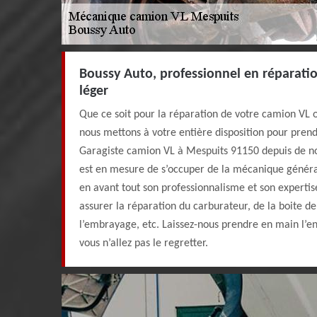
Boussy Auto, professionnel en réparation
léger
Que ce soit pour la réparation de votre camion VL ou
nous mettons à votre entière disposition pour pren
Garagiste camion VL à Mespuits 91150 depuis de n
est en mesure de s’occuper de la mécanique généra
en avant tout son professionnalisme et son expertis
assurer la réparation du carburateur, de la boite de 
l’embrayage, etc. Laissez-nous prendre en main l’e
vous n’allez pas le regretter.