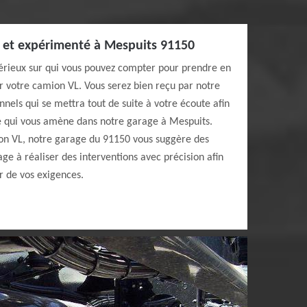
l et expérimenté à Mespuits 91150
sérieux sur qui vous pouvez compter pour prendre en
r votre camion VL. Vous serez bien reçu par notre
nnels qui se mettra tout de suite à votre écoute afin
e qui vous amène dans notre garage à Mespuits.
on VL, notre garage du 91150 vous suggère des
age à réaliser des interventions avec précision afin
ur de vos exigences.