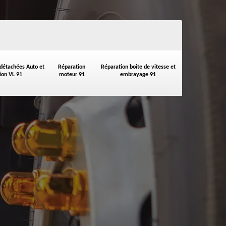
 détachées Auto et
Réparation
Réparation boite de vitesse et
on VL 91
moteur 91
embrayage 91