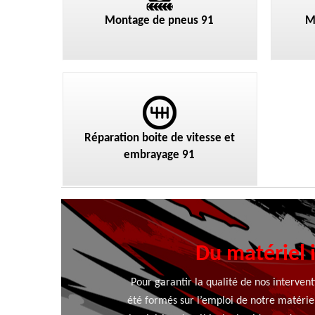
Montage de pneus 91
M
Réparation boite de vitesse et
embrayage 91
Du matériel 
Pour garantir la qualité de nos intervent
été formés sur l’emploi de notre matériel