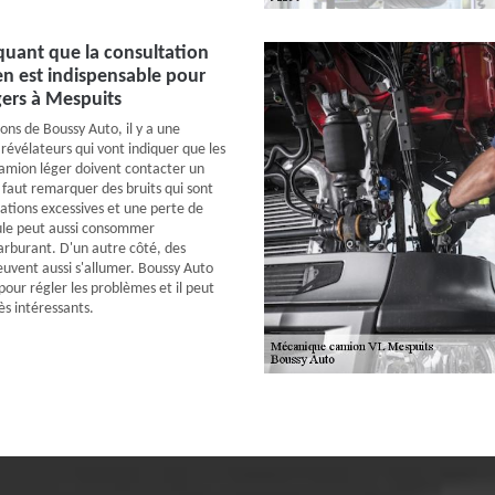
iquant que la consultation
n est indispensable pour
gers à Mespuits
ions de Boussy Auto, il y a une
révélateurs qui vont indiquer que les
camion léger doivent contacter un
l faut remarquer des bruits qui sont
rations excessives et une perte de
ule peut aussi consommer
rburant. D'un autre côté, des
uvent aussi s'allumer. Boussy Auto
our régler les problèmes et il peut
ès intéressants.