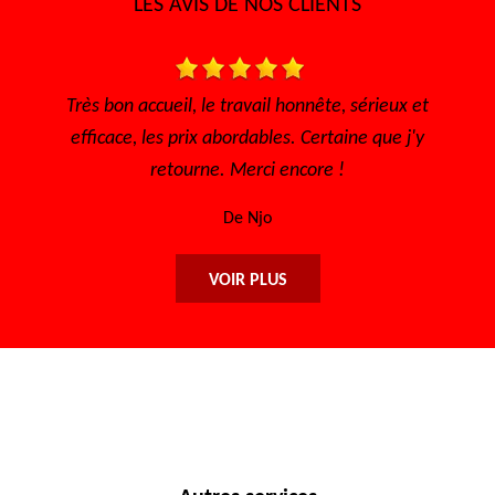
LES AVIS DE NOS CLIENTS
rieux et
Très bon accueil, rapide pour avoir un rendez vous,
que j'y
l'écoute Disponible, sérieux et efficace... Merci
encore à toute l'équipe.
De Maryse
VOIR PLUS