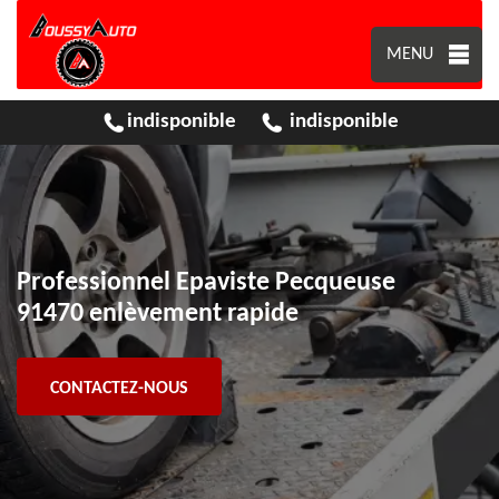
MENU
indisponible
indisponible
Professionnel Epaviste Pecqueuse
91470 enlèvement rapide
CONTACTEZ-NOUS