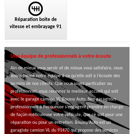
Réparation boite de
vitesse et embrayage 91
Une équipe de professionnels à votre écoute
Ain de mieux vous servir et de mieux vous satisfaire, nous
avons formé notre équipe à ce qu’elle soit à l’écoute des
besoins de nos clients. Que vous soyez particulier ou
professionnel, vous recevrez le meilleur accueil qui soit
avec le garage camion VL Boussy Auto. Nos garagistes
professionnels à Pecqueuse s’engagent prendre en charge
de façon méticuleuse votre véhicule, que ce soit pour une
réparation ou pour un entretien. Boussy Auto est un
garagiste camion VL du 91470 qui propose des services