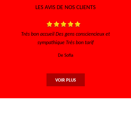
LES AVIS DE NOS CLIENTS
able
Très bon accueil Des gens consciencieux et
Trè
sympathique Très bon tarif
De Sofia
VOIR PLUS