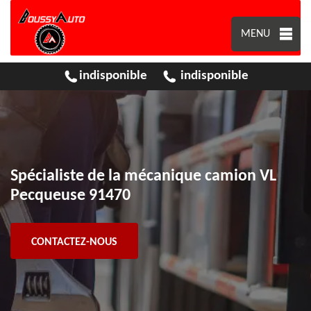
MENU
indisponible
indisponible
Spécialiste de la mécanique camion VL
Pecqueuse 91470
CONTACTEZ-NOUS