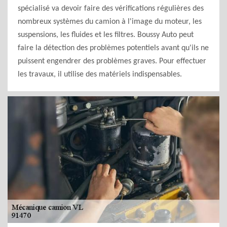
spécialisé va devoir faire des vérifications régulières des
nombreux systèmes du camion à l'image du moteur, les
suspensions, les fluides et les filtres. Boussy Auto peut
faire la détection des problèmes potentiels avant qu'ils ne
puissent engendrer des problèmes graves. Pour effectuer
les travaux, il utilise des matériels indispensables.