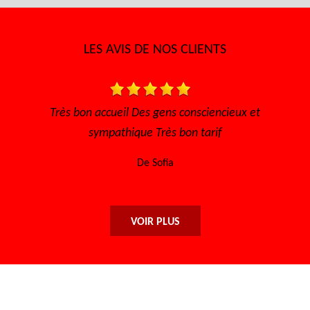
LES AVIS DE NOS CLIENTS
t
Très bon accueil Des gens consciencieux et
Trè
sympathique Très bon tarif
De Sofia
VOIR PLUS