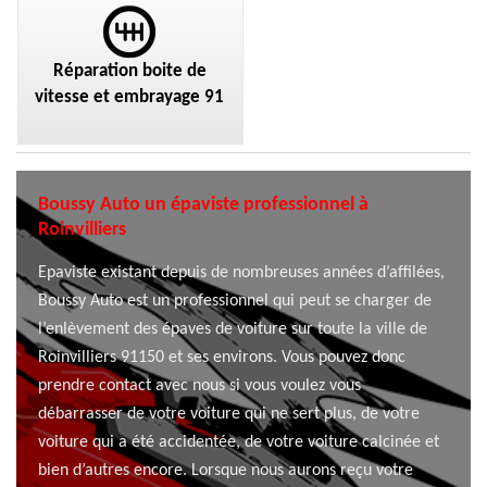
Réparation boite de
vitesse et embrayage 91
Boussy Auto un épaviste professionnel à
Roinvilliers
Epaviste existant depuis de nombreuses années d’affilées,
Boussy Auto est un professionnel qui peut se charger de
l’enlèvement des épaves de voiture sur toute la ville de
Roinvilliers 91150 et ses environs. Vous pouvez donc
prendre contact avec nous si vous voulez vous
débarrasser de votre voiture qui ne sert plus, de votre
voiture qui a été accidentée, de votre voiture calcinée et
bien d’autres encore. Lorsque nous aurons reçu votre