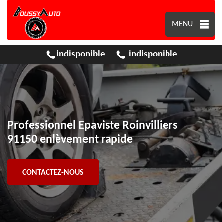
MENU
indisponible
indisponible
Professionnel Epaviste Roinvilliers
91150 enlèvement rapide
CONTACTEZ-NOUS