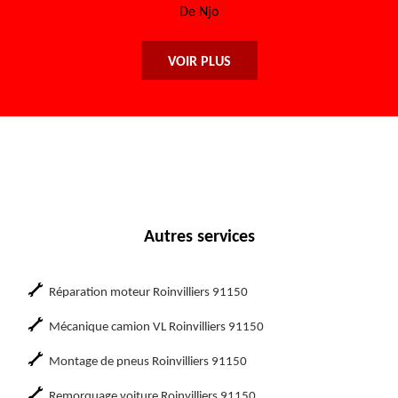
De Maryse
VOIR PLUS
Autres services
Réparation moteur Roinvilliers 91150
Mécanique camion VL Roinvilliers 91150
Montage de pneus Roinvilliers 91150
Remorquage voiture Roinvilliers 91150