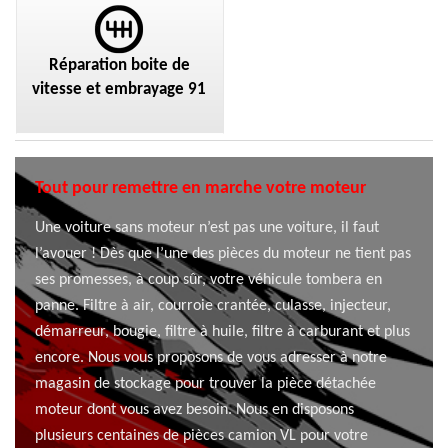
Réparation boite de
vitesse et embrayage 91
Tout pour remettre en marche votre moteur
Une voiture sans moteur n’est pas une voiture, il faut
l’avouer ! Dès que l’une des pièces du moteur ne tient pas
ses promesses, à coup sûr, votre véhicule tombera en
panne. Filtre à air, courroie crantée, culasse, injecteur,
démarreur, bougie, filtre à huile, filtre à carburant et plus
encore. Nous vous proposons de vous adresser à notre
magasin de stockage pour trouver la pièce détachée
moteur dont vous avez besoin. Nous en disposons
plusieurs centaines de pièces camion VL pour votre