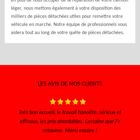
en plus de nous occuper de la réparation de votre camion
léger, nous mettons également à votre disposition des
milliers de pièces détachées utiles pour remettre votre
véhicule en marche. Notre équipe de professionnels vous
aidera tout au long de votre quête de pièces détachées.
LES AVIS DE NOS CLIENTS
t
Très bon accueil, rapide pour avoir un rendez vous, à
l'écoute Disponible, sérieux et efficace... Merci
encore à toute l'équipe.