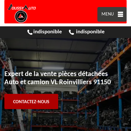
MENU
indisponible
indisponible
Expert de la vente pièces détachées
Auto et camion VL Roinvilliers 91150
CONTACTEZ-NOUS