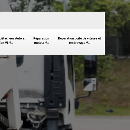
 détachées Auto et
Réparation
Réparation boite de vitesse et
on VL 91
moteur 91
embrayage 91