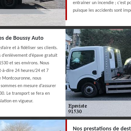
entraîner un incendie ; c’est 
puisque les accidents sont impr
ces de Boussy Auto
aire et à fidéliser ses clients.
s d’enlèvement d’épave gratuit
1530 et ses environs. Nous
t-à-dire 24 heures/24 et 7
ce Montcouronne, nous
s sommes en mesure d’assurer
0. Le transport se fera en
slation en vigueur.
Nos prestations de dest