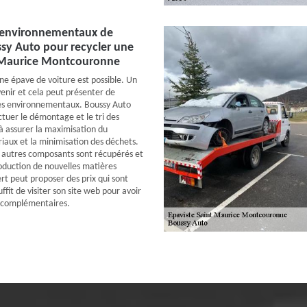
 environnementaux de
sy Auto pour recycler une
 Maurice Montcouronne
une épave de voiture est possible. Un
venir et cela peut présenter de
s environnementaux. Boussy Auto
ctuer le démontage et le tri des
 assurer la maximisation du
iaux et la minimisation des déchets.
es autres composants sont récupérés et
roduction de nouvelles matières
rt peut proposer des prix qui sont
suffit de visiter son site web pour avoir
 complémentaires.