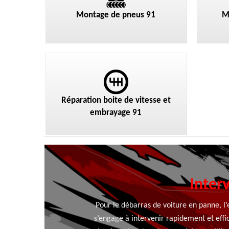
Montage de pneus 91
M
Réparation boite de vitesse et
embrayage 91
Inter
Pour le débarras de voiture en panne, l
s’engage à intervenir rapidement et effi