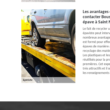
Les avantages
contacter Bous
épave à Saint
Le fait de recycler 
épaviste peut inter
nombreux avantage
est formé pour effe
épaves de manière à
recyclage des matér
Les plastiques et l
réutilisés pour la p
premières. Cet expe
très attractifs et il 
les renseignements