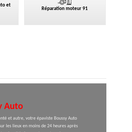
to et
Réparation moteur 91
y Auto
nté et autre, votre épaviste Boussy Auto
sur les lieux en moins de 24 heures après