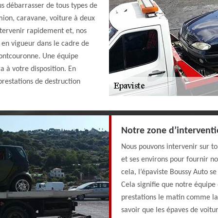
s débarrasser de tous types de
amion, caravane, voiture à deux
tervenir rapidement et, nos
t en vigueur dans le cadre de
Montcouronne. Une équipe
a à votre disposition. En
restations de destruction
Notre zone d’intervent
Nous pouvons intervenir sur t
et ses environs pour fournir n
cela, l’épaviste Boussy Auto se
Cela signifie que notre équipe 
prestations le matin comme la 
savoir que les épaves de voitu