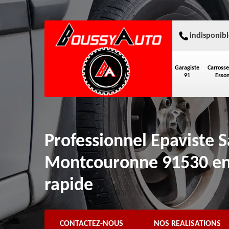
indisponibl
Garagiste
Carrosse
91
Esso
Professionnel Epaviste 
Montcouronne 91530 e
rapide
CONTACTEZ-NOUS
NOS REALISATIONS