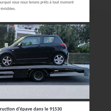
pourquoi nous nous tenons prêts à tout moment
évisibles.
ruction d’épave dans le 91530