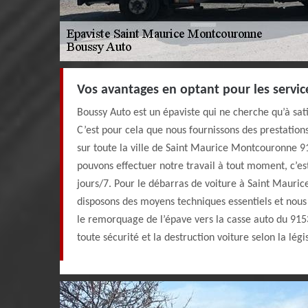
Vos avantages en optant pour les servi
Boussy Auto est un épaviste qui ne cherche qu’à satisf
C’est pour cela que nous fournissons des prestation
sur toute la ville de Saint Maurice Montcouronne 9
pouvons effectuer notre travail à tout moment, c’es
jours/7. Pour le débarras de voiture à Saint Mauri
disposons des moyens techniques essentiels et nou
le remorquage de l’épave vers la casse auto du 9153
toute sécurité et la destruction voiture selon la légi