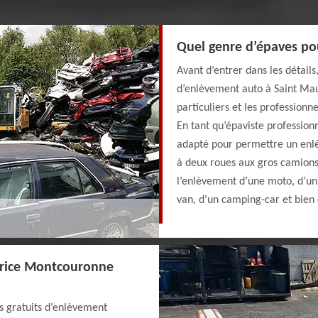
Quel genre d’épaves po
Avant d’entrer dans les détails
d’enlèvement auto à Saint Mau
particuliers et les professionne
En tant qu’épaviste profession
adapté pour permettre un enlè
à deux roues aux gros camions
l’enlèvement d’une moto, d’un
van, d’un camping-car et bien 
urice Montcouronne
s gratuits d’enlèvement