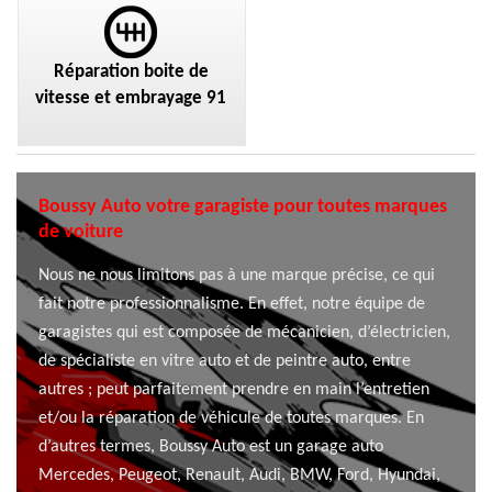
Réparation boite de
vitesse et embrayage 91
Boussy Auto votre garagiste pour toutes marques
de voiture
Nous ne nous limitons pas à une marque précise, ce qui
fait notre professionnalisme. En effet, notre équipe de
garagistes qui est composée de mécanicien, d’électricien,
de spécialiste en vitre auto et de peintre auto, entre
autres ; peut parfaitement prendre en main l’entretien
et/ou la réparation de véhicule de toutes marques. En
d’autres termes, Boussy Auto est un garage auto
Mercedes, Peugeot, Renault, Audi, BMW, Ford, Hyundai,