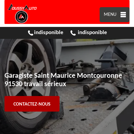
MENU
indisponible
indisponible
Garagiste Saint Maurice Montcouronne
91530 travail sérieux
CONTACTEZ-NOUS