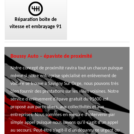
Réparation boite de
vitesse et embrayage 91
Boussy Auto – épaviste de proximité
Notre concept de proximité ravira tout un chacun puisque
même si notre entreprise spécialisé en enlèvement de
voiture se trouve à Savigny Sur Orge, nous pouvons très
bien fournir des prestations sur les villes voisines. Notre
service d’enlèvement d’épave gratuit du 91600 est
proposé aux particuliers, aux collectivités et aux
entreprises. Nous sommes en mesure d’intervenir par
simple appel puisque nous savons qu’il s’agit d’un appel
au secours. Peut-être s’agit-il d’un dépannage urgent ou