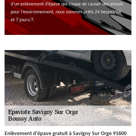
d’un enlèvement d’épave qui risque de causer des ennuis
pour l’environnement, nous sommes prêts 24 heures/24
et 7 jours/7.
Enlèvement d’épave gratuit à Savigny Sur Orge 91600